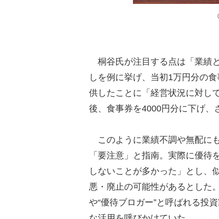
桐谷氏が注目する点は「業績と
しを例に挙げ、当初1万円分の
供したことに「経営状況に対し
後、食事券を4000円分に下げ
このように業績不調や無配にも
「要注意」と指南。実際に優待
しないことが多かった」とし、
悪・廃止の可能性があるとした
や“優待ブロガー”と呼ばれる投
な活用を呼びかけていた。