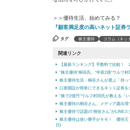
＞＞優待生活、始めてみる？
『顧客満足度の高いネット証券
タグ
株主優待
コラム（ネッ
関連リンク
【最新ランキング】手数料で比較！ 2
“株主優待”桐谷氏、“年収2億”ウルフ村
株主優待生活・桐谷さんが選ぶ「持っていて
口座開設が簡単にできるネット証券を
“株で2億円”ウルフ村田氏が教える「いい
株主優待の桐谷さん、メディア露出増で新
株主優待で話題の“桐谷さん”がLINEスタ
株主優待は使い勝手がキモ！ 優待王・桐
日)