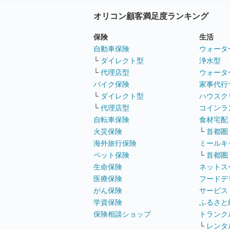
オリコン顧客満足度ランキング
保険
生活
自動車保険
ウォータ
└
ダイレクト型
浄水型
└
代理店型
ウォータ
バイク保険
家事代行
└
ダイレクト型
ハウスク
└
代理店型
コインラ
自転車保険
食材宅配
火災保険
└
首都圏
海外旅行保険
ミールキ
ペット保険
└
首都圏
生命保険
ネットス
医療保険
フードデ
がん保険
サービス
学資保険
ふるさと
保険相談ショップ
トランク
└
レンタ