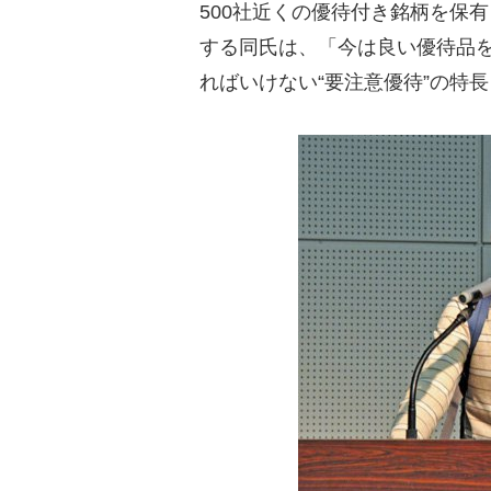
500社近くの優待付き銘柄を保
する同氏は、「今は良い優待品
ればいけない“要注意優待”の特