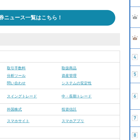
券ニュース一覧はこちら！
取引手数料
取扱商品
分析ツール
資産管理
問い合わせ
システムの安定性
スイングトレード
中・長期トレード
外国株式
投資信託
スマホサイト
スマホアプリ