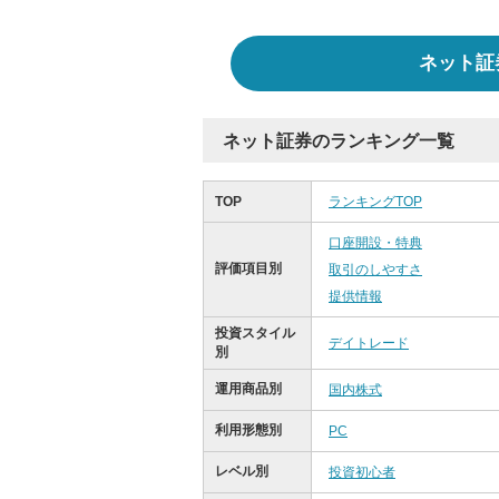
ネット証
ネット証券のランキング一覧
TOP
ランキングTOP
口座開設・特典
評価項目別
取引のしやすさ
提供情報
投資スタイル
デイトレード
別
運用商品別
国内株式
利用形態別
PC
レベル別
投資初心者