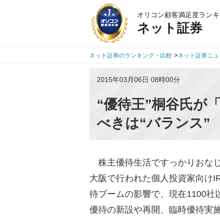
オリコン顧客満足度ランキ
ネット証券
>
ネット証券のランキング・比較
ネット証券ニュ
2015年03月06日 08時00分
“優待王”桐谷氏が
べきは“バランス”
株主優待生活ですっかりおなじ
大阪で行われた個人投資家向けI
待ブームの影響で、現在1100
優待の新設や再開、臨時優待実