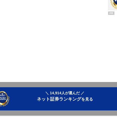
PR
＼ 14,914人が選んだ ／
ネット証券ランキング
を見る