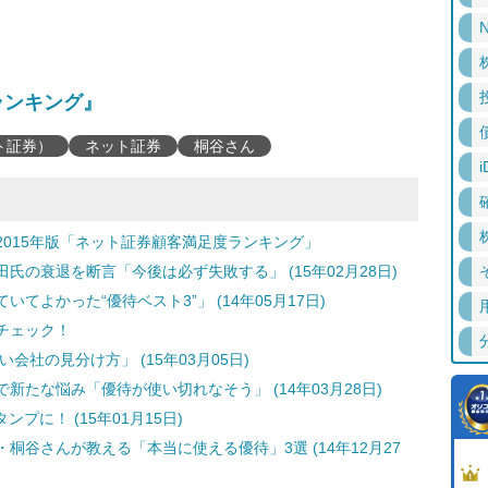
N
ランキング』
ト証券）
ネット証券
桐谷さん
i
015年版「ネット証券顧客満足度ランキング」
田氏の衰退を断言「今後は必ず失敗する」 (15年02月28日)
よかった“優待ベスト3”」 (14年05月17日)
チェック！
会社の見分け方」 (15年03月05日)
たな悩み「優待が使い切れなそう」 (14年03月28日)
ンプに！ (15年01月15日)
谷さんが教える「本当に使える優待」3選 (14年12月27