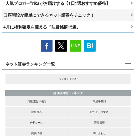
“人気ブロガー”rikaがお届けする【1日1選おすすめ優待】
口座開設が簡単にできるネット証券をチェック！
4月に権利確定を迎える『注目銘柄15選』
ネット証券ランキング一覧
ランキングTOP
評価項目別ランキング
口座開設・特典
取引手数料
取扱商品
取引のしやすさ
分析ツール
資産管理
提供情報
問い合わせ