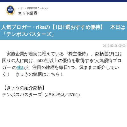
オリコン顧客満足度ランキング
ネット証券
人気ブロガー・rikaの【1日1選おすすめ優待】 本日は
「テンポスバスターズ」
2015-03-26 09:00
実施企業が着実に増えている『株主優待』。銘柄選びにお
困りの人に向け、500社以上の優待を取得する“人気優待ブロ
ガー”の
rika
が、注目の銘柄を毎日1つ、気ままに紹介してい
く！ きょうの銘柄はこちら！
【きょうの紹介銘柄】
テンポスバスターズ（JASDAQ／2751）