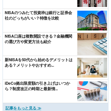
NISAのつみたて投資枠は銀行と証券会
社のどっちがいい？特徴を比較
NISA口座は複数開設できる？金融機関
の選び方や変更方法も紹介
新NISAを50代から始めるデメリットは
ある？メリットやおすすめ...
iDeCo拠出限度額の引き上げはいつか
ら？制度改正の時期と最新情...
記事をもっと見る ≫