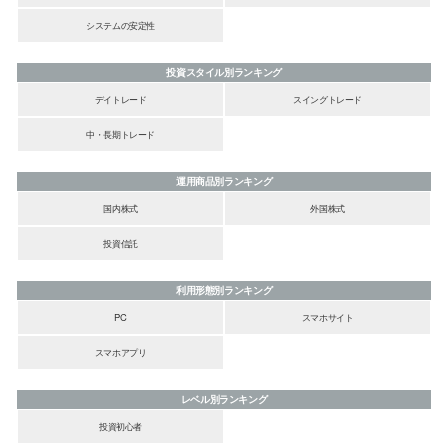
システムの安定性
投資スタイル別ランキング
デイトレード
スイングトレード
中・長期トレード
運用商品別ランキング
国内株式
外国株式
投資信託
利用形態別ランキング
PC
スマホサイト
スマホアプリ
レベル別ランキング
投資初心者