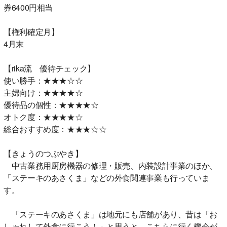
券6400円相当
【権利確定月】
4月末
【rika流 優待チェック】
使い勝手：★★★☆☆
主婦向け：★★★★☆
優待品の個性：★★★★☆
オトク度：★★★★☆
総合おすすめ度：★★★☆☆
【きょうのつぶやき】
中古業務用厨房機器の修理・販売、内装設計事業のほか、
「ステーキのあさくま」などの外食関連事業も行っていま
す。
「ステーキのあさくま」は地元にも店舗があり、昔は「お
しゃれして外食に行こう！」と思うと、こちらに行く機会が