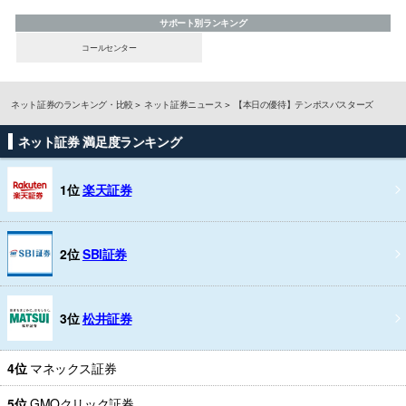
サポート別ランキング
コールセンター
ネット証券のランキング・比較
ネット証券ニュース
【本日の優待】テンポスバスターズ
ネット証券 満足度ランキング
1位
楽天証券
2位
SBI証券
3位
松井証券
4位
マネックス証券
5位
GMOクリック証券