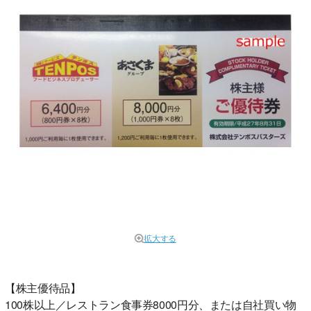
拡大する
【株主優待品】
100株以上／レストラン食事券8000円分、または自社買い物