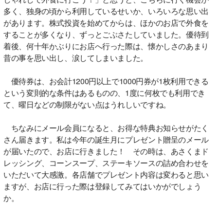
多く、独身の頃から利用しているせいか、いろいろな思い出
があります。株式投資を始めてからは、ほかのお店で外食を
することが多くなり、ずっとごぶさたしていました。優待到
着後、何十年かぶりにお店へ行った際は、懐かしさのあまり
昔の事を思い出し、涙してしまいました。
優待券は、お会計1200円以上で1000円券が1枚利用できる
という変則的な条件はあるものの、1度に何枚でも利用でき
て、曜日などの制限がない点はうれしいですね。
ちなみにメール会員になると、お得な特典お知らせがたく
さん届きます。私は今年の誕生月にプレゼント贈呈のメール
が届いたので、お店に行きました！ その時は、あさくまド
レッシング、コーンスープ、ステーキソースの詰め合わせを
いただいて大感激。各店舗でプレゼント内容は変わると思い
ますが、お店に行った際は登録してみてはいかがでしょう
か。