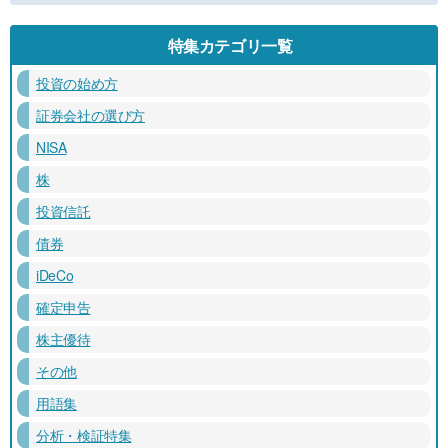
特集カテゴリ一覧
投資の始め方
証券会社の選び方
NISA
株
投資信託
債券
iDeCo
確定申告
株主優待
その他
用語集
分析・検証特集