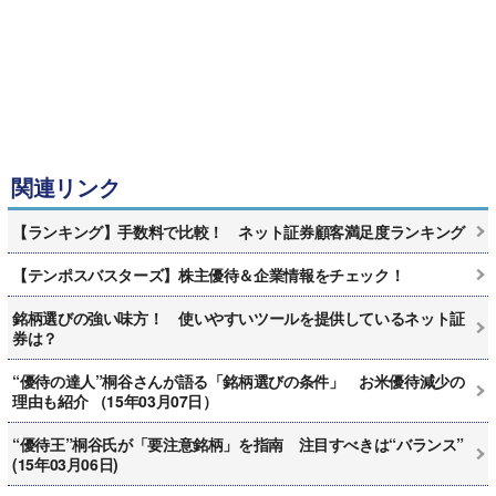
関連リンク
【ランキング】手数料で比較！ ネット証券顧客満足度ランキング
【テンポスバスターズ】株主優待＆企業情報をチェック！
銘柄選びの強い味方！ 使いやすいツールを提供しているネット証
券は？
“優待の達人”桐谷さんが語る「銘柄選びの条件」 お米優待減少の
理由も紹介 （15年03月07日）
“優待王”桐谷氏が「要注意銘柄」を指南 注目すべきは“バランス”
(15年03月06日)