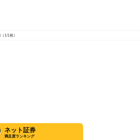
（1/1枚）
ネット証券
満足度ランキング