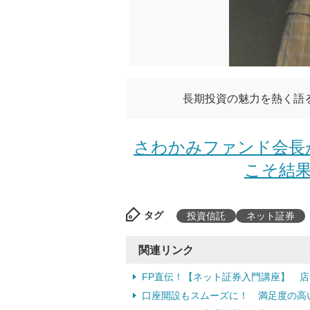
長期投資の魅力を熱く語
さわかみファンド会長
こそ結果
タグ
投資信託
ネット証券
関連リンク
FP直伝！【ネット証券入門講座】 
口座開設もスムーズに！ 満足度の高