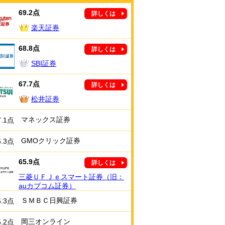
69.2点
詳しくは
楽天証券
68.8点
詳しくは
SBI証券
67.7点
詳しくは
松井証券
マネックス証券
7.1点
GMOクリック証券
6.3点
65.9点
詳しくは
三菱ＵＦＪｅスマート証券（旧：
auカブコム証券）
ＳＭＢＣ日興証券
5.3点
岡三オンライン
5.2点