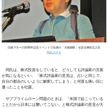
日経マネーの30周年記念イベントで自身の「大損経験」を語る桐谷広人氏
拡大する
同氏は、株式投資をしていると、どうしても評論家の言葉
が気になるといい、「株式評論家の意見は、占いと同じで、
自分の都合のいいように解釈してしまう」と何度も痛い目に
遭ったことを吐露。
サブプライムローン問題のときは、「米国で起こっている
ことだから日本には響いてこない」と株式評論家の意見が大