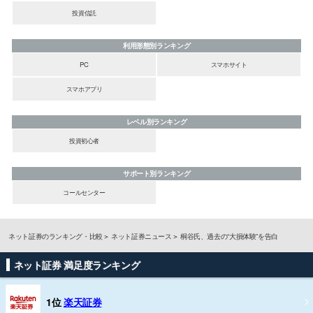
投資信託
利用形態別ランキング
PC
スマホサイト
スマホアプリ
レベル別ランキング
投資初心者
サポート別ランキング
コールセンター
ネット証券のランキング・比較
ネット証券ニュース
桐谷氏、過去の“大損体験”を告白
ネット証券 満足度ランキング
1位
楽天証券