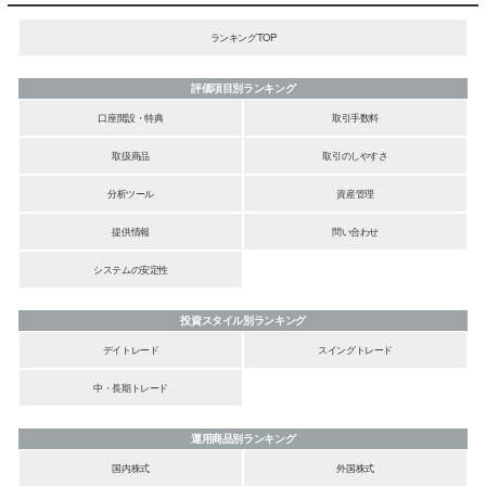
ランキングTOP
評価項目別ランキング
口座開設・特典
取引手数料
取扱商品
取引のしやすさ
分析ツール
資産管理
提供情報
問い合わせ
システムの安定性
投資スタイル別ランキング
デイトレード
スイングトレード
中・長期トレード
運用商品別ランキング
国内株式
外国株式