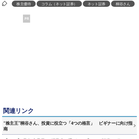
株主優待
コラム（ネット証券）
ネット証券
桐谷さん
PR
関連リンク
“株主王”桐谷さん、投資に役立つ「4つの格言」 ビギナーに向け指
南