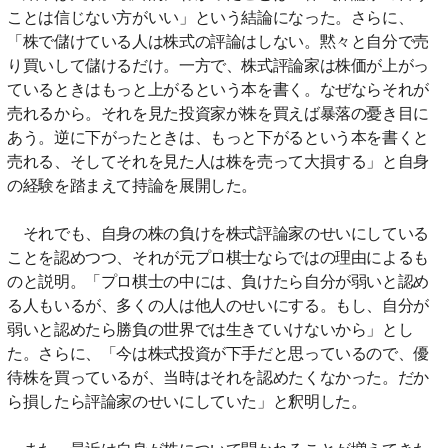
ことは信じない方がいい」という結論になった。さらに、
「株で儲けている人は株式の評論はしない。黙々と自分で売
り買いして儲けるだけ。一方で、株式評論家は株価が上がっ
ているときはもっと上がるという本を書く。なぜならそれが
売れるから。それを見た投資家が株を買えば暴落の憂き目に
あう。逆に下がったときは、もっと下がるという本を書くと
売れる、そしてそれを見た人は株を売って大損する」と自身
の経験を踏まえて持論を展開した。
それでも、自身の株の負けを株式評論家のせいにしている
ことを認めつつ、それが元プロ棋士ならではの理由によるも
のと説明。「プロ棋士の中には、負けたら自分が弱いと認め
る人もいるが、多くの人は他人のせいにする。もし、自分が
弱いと認めたら勝負の世界では生きていけないから」とし
た。さらに、「今は株式投資が下手だと思っているので、優
待株を買っているが、当時はそれを認めたくなかった。だか
ら損したら評論家のせいにしていた」と釈明した。