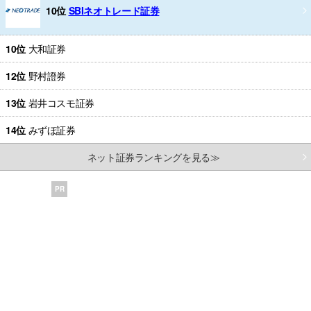
10位
SBIネオトレード証券
10位
大和証券
12位
野村證券
13位
岩井コスモ証券
14位
みずほ証券
ネット証券ランキングを見る≫
PR