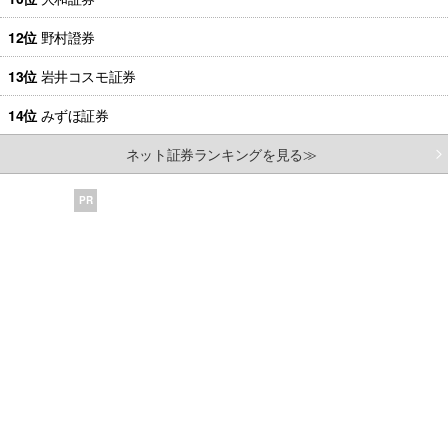
12位
野村證券
13位
岩井コスモ証券
14位
みずほ証券
ネット証券ランキングを見る≫
PR