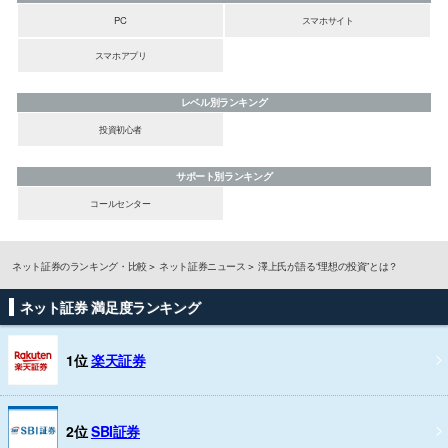
PC
スマホサイト
スマホアプリ
レベル別ランキング
投資初心者
サポート別ランキング
コールセンター
ネット証券のランキング・比較
ネット証券ニュース
澤上氏が語る“理想の投資”とは？
ネット証券 満足度ランキング
1位
楽天証券
2位
SBI証券