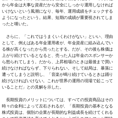
から年金は大事な資産だから安全にしっかり運用しなければ
いけないという風潮になり、毎年、運用成績をチェックする
ようになったという。結果、短期の成績が重要視されてしま
ったと嘆いた。
さらに、「これではうまくいくわけがない」といい、理由
として、例えばある年金運用者が、年金資産に組み込んでい
る株が高くなったから売ったとする。だが、その後も株価は
上がり続けているとなると、売った人は年金のスポンサーか
ら怒られてしまう。だから、上昇相場のときは最後まで買い
続けなければならず、下りられない。そして結局は、暴落に
遭ってしまうと説明し、「音楽が鳴り続けているときは踊り
続けなければいけない。これが世界の運用の現場で起こって
いることだ」との見解を示した。
長期投資のメリットについては、すべての投資商品はその
時々の金利によって左右されるが、「長期投資の基本となる
株式投資は、個別の企業が長期的な利益成長を続けてくれる