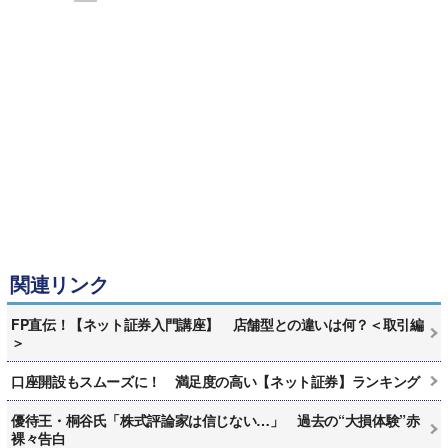
関連リンク
FP直伝！【ネット証券入門講座】 店舗型との違いは何？＜取引編
＞
口座開設もスムーズに！ 満足度の高い【ネット証券】ランキング
優待王・桐谷氏「株式評論家は信じない…」 過去の“大損体験”赤
裸々告白