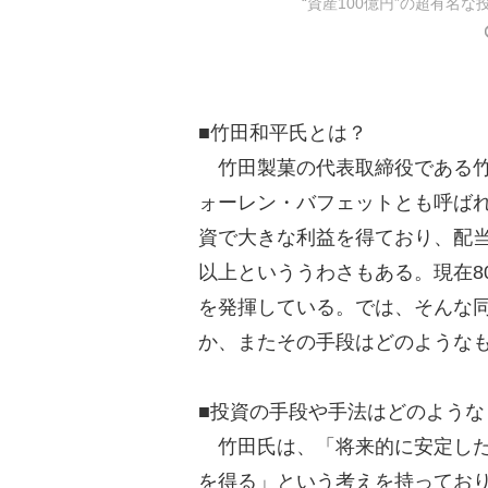
“資産100億円”の超有名
■竹田和平氏とは？
竹田製菓の代表取締役である竹
ォーレン・バフェットとも呼ば
資で大きな利益を得ており、配当
以上といううわさもある。現在8
を発揮している。では、そんな
か、またその手段はどのような
■投資の手段や手法はどのような
竹田氏は、「将来的に安定した
を得る」という考えを持ってお