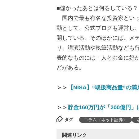
■儲かったあとは何をしている？
国内で最も有名な投資家といっ
動として、公式ブログも運営し
開している。そのほかには、メ
り、講演活動や執筆活動なども
表的なものには「人とお金に好
どがある。
＞＞
【NISA】“取扱商品量”の
＞＞
貯金160万円が「200億円
タグ
コラム（ネット証券）
関連リンク