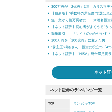
300万円が「2億円」に!! カリスマ
【最新版】“手数料の満足度”で選ばれ
無一文から億万長者に！ 米著名投資
【ネット証券】初心者がよくやる“うっ
簡単取引！ 「サイトのわかりやすさ
100万円を「100億円」に変えた男
“株主王”桐谷さん、投資に役立つ「4
【ネット証券】「NISA」総合満足度
ネット証
ネット証券のランキング一覧
TOP
ランキングTOP