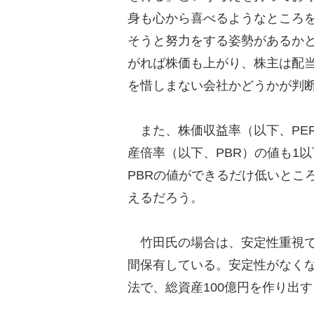
身も心から喜べるようなところ
そうと努力をする姿勢があるか
がれば株価も上がり、株主は配
を惜しまない会社かどうかが判
また、株価収益率（以下、PE
産倍率（以下、PBR）の値も1
PBRの値ができるだけ低いとこ
えるだろう。
竹田氏の場合は、安定性重視で
間保有している。安定性がなく
法で、総資産100億円を作り出