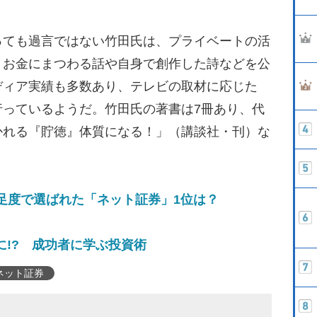
ても過言ではない竹田氏は、プライベートの活
、お金にまつわる話や自身で創作した詩などを公
ディア実績も多数あり、テレビの取材に応じた
行っているようだ。竹田氏の著書は7冊あり、代
かれる『貯徳』体質になる！」（講談社・刊）な
満足度で選ばれた「ネット証券」1位は？
」に!? 成功者に学ぶ投資術
ネット証券