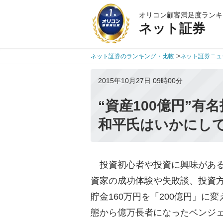
オリコン顧客満足度ランキ
ネット証券
>
ネット証券のランキング・比較
ネット証券ニュ
2015年10月27日 09時00分
“資産100億円”
和平氏はいかにし
投資初心者や投資に興味がある
資家の成功体験や失敗談、投資
貯金160万円を「200億円」に
態から億万長者になったベンジ