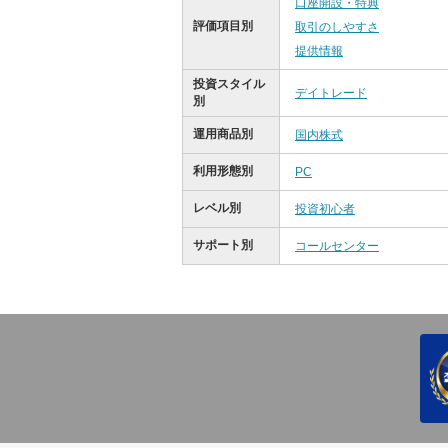
口座開設・特典
評価項目別
取引のしやすさ
提供情報
投資スタイル
デイトレード
別
運用商品別
国内株式
利用形態別
PC
レベル別
投資初心者
サポート別
コールセンター