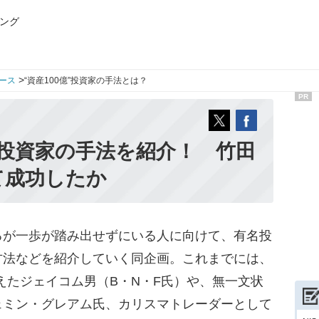
ング
>
ース
“資産100億”投資家の手法とは？
PR
有名投資家の手法を紹介！ 竹田
て成功したか
が一歩が踏み出せずにいる人に向けて、有名投
方法などを紹介していく同企画。これまでには、
変えたジェイコム男（B・N・F氏）や、無一文状
ェミン・グレアム氏、カリスマトレーダーとして