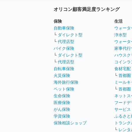
オリコン顧客満足度ランキング
保険
生活
自動車保険
ウォータ
└
ダイレクト型
浄水型
└
代理店型
ウォータ
バイク保険
家事代行
└
ダイレクト型
ハウスク
└
代理店型
コインラ
自転車保険
食材宅配
火災保険
└
首都圏
海外旅行保険
ミールキ
ペット保険
└
首都圏
生命保険
ネットス
医療保険
フードデ
がん保険
サービス
学資保険
ふるさと
保険相談ショップ
トランク
└
レンタ