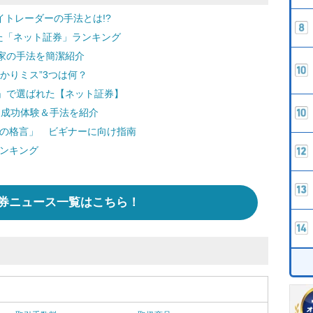
デイトレーダーの手法とは!?
た「ネット証券」ランキング
家の手法を簡潔紹介
かりミス”3つは何？
」で選ばれた【ネット証券】
！ 成功体験＆手法を紹介
つの格言」 ビギナーに向け指南
ランキング
券ニュース一覧はこちら！