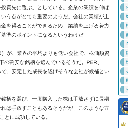
を投資先に選ぶ」としている。企業の業績を伸ば
N
という点がとても重要のようだ。会社の業績が上
当金を得ることができるため、業績を上げる努力
断基準のポイントになるというわけだ。
i
R）が、業界の平均よりも低い会社で、株価順資
以下の割安な銘柄を選んでいるそうだ。PER、
ろで、安定した成長を遂げそうな会社が候補とい
銘柄を選び、一度購入した株は手放さずに長期
なれば手放すこともあるそうだが、このような方
すことに成功している。