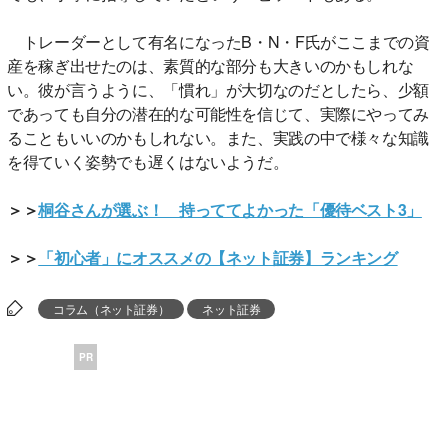
トレーダーとして有名になったB・N・F氏がここまでの資
産を稼ぎ出せたのは、素質的な部分も大きいのかもしれな
い。彼が言うように、「慣れ」が大切なのだとしたら、少額
であっても自分の潜在的な可能性を信じて、実際にやってみ
ることもいいのかもしれない。また、実践の中で様々な知識
を得ていく姿勢でも遅くはないようだ。
＞＞
桐谷さんが選ぶ！ 持っててよかった「優待ベスト3」
＞＞
「初心者」にオススメの【ネット証券】ランキング
コラム（ネット証券）
ネット証券
PR