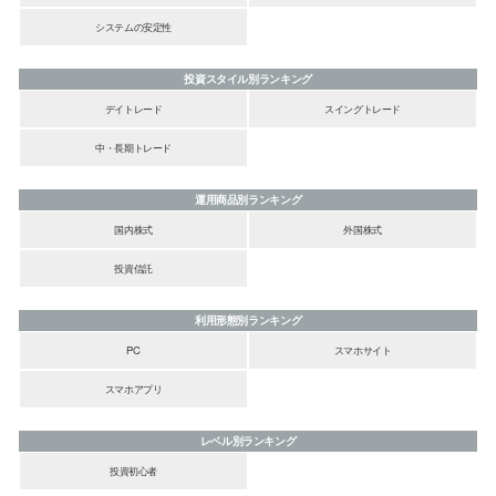
システムの安定性
投資スタイル別ランキング
デイトレード
スイングトレード
中・長期トレード
運用商品別ランキング
国内株式
外国株式
投資信託
利用形態別ランキング
PC
スマホサイト
スマホアプリ
レベル別ランキング
投資初心者