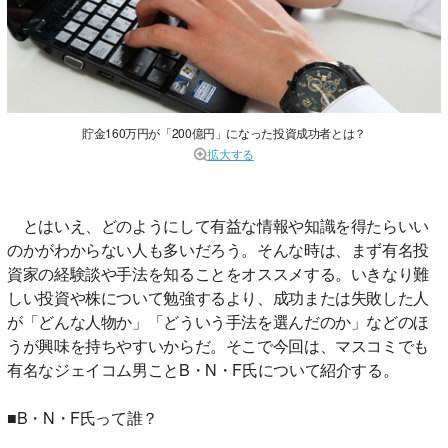
貯金160万円が「200億円」になった投資成功者とは？
拡大する
とはいえ、どのようにして有益な情報や知識を得たらいい
のかがわからない人も多いだろう。そんな時は、まず有名投
資家の経験談や手法を知ることをオススメする。いきなり難
しい投資や株について勉強するより、成功または失敗した人
が「どんな人物か」「どういう手法を選んだのか」などのほ
うが興味を持ちやすいからだ。そこで今回は、マスコミでも
有名なジェイコム男ことB・N・F氏について紹介する。
■B・N・F氏って誰？