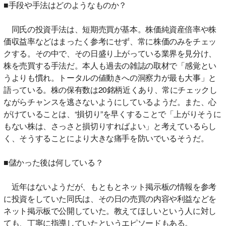
■手段や手法はどのようなものか？
同氏の投資手法は、短期売買が基本。株価純資産倍率や株
価収益率などはまったく参考にせず、常に株価のみをチェッ
クする。その中で、その日盛り上がっている業界を見分け、
株を売買する手法だ。本人も過去の雑誌の取材で「感覚とい
うよりも慣れ。トータルの値動きへの洞察力が最も大事」と
語っている。株の保有数は20銘柄近くあり、常にチェックし
ながらチャンスを逃さないようにしているようだ。また、心
がけていることは、“損切り”を早くすることで「上がりそうに
もない株は、さっさと損切りすればよい」と考えているらし
く、そうすることにより大きな痛手を防いでいるそうだ。
■儲かった後は何している？
近年はないようだが、もともとネット掲示板の情報を参考
に投資をしていた同氏は、その日の売買の内容や利益などを
ネット掲示板で公開していた。教えてほしいという人に対し
ても、丁寧に指導していたというエピソードもある。