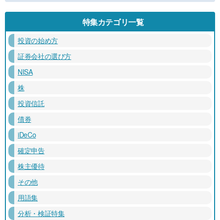
特集カテゴリ一覧
投資の始め方
証券会社の選び方
NISA
株
投資信託
債券
iDeCo
確定申告
株主優待
その他
用語集
分析・検証特集