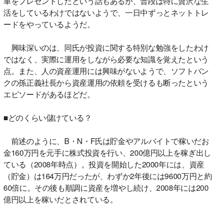
車をプレゼントしたという話もあるが、普段は特に贅沢な生
活をしているわけではないようで、一日中ずっとネットトレ
ードをやっているようだ。
興味深いのは、同氏が投資に関する特別な勉強をしたわけ
ではなく、実際に運用をしながら必要な知識を覚えたという
点。また、人の資産運用には興味がないようで、ソフトバン
クの孫正義社長から資産運用の依頼を受けるも断ったという
エピソードがあるほどだ。
■どのくらい儲けている？
前述のように、B・N・F氏は貯金やアルバイトで稼いだお
金160万円を元手に株式投資を行い、200億円以上を稼ぎ出し
ている（2008年時点）。投資を開始した2000年には、資産
（貯金）は164万円だったが、わずか2年後には9600万円と約
60倍に。その後も順調に資産を増やし続け、2008年には200
億円以上を稼いだとされている。