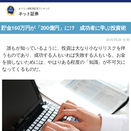
オリコン顧客満足度ランキング
ネット証券
貯金160万円が「200億円」に!? 成功者に学ぶ投資術
2015-05-23 10:00
誰もが知っているように、投資は大なり小なりリスクを伴
うものであり、成功する人もいれば失敗する人もいる。お金
を損しないためには、やはりある程度の「知識」が不可欠に
なってくるものだ。