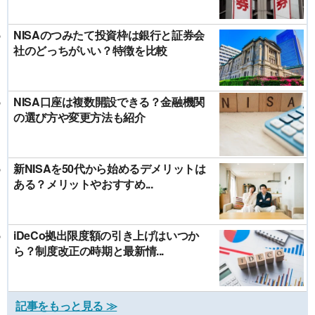
NISAのつみたて投資枠は銀行と証券会
社のどっちがいい？特徴を比較
NISA口座は複数開設できる？金融機関
の選び方や変更方法も紹介
新NISAを50代から始めるデメリットは
ある？メリットやおすすめ...
iDeCo拠出限度額の引き上げはいつか
ら？制度改正の時期と最新情...
記事をもっと見る ≫