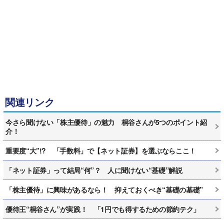
関連リンク
今さら聞けない「株主優待」の魅力 桐谷さんが5つのポイント紹
介！
重要度“大”!? 「手数料」で【ネット証券】を選ぶならここ！
「ネット証券」って結局“何”？ 人に聞けない“基礎”解説
「株主優待」に興味があるなら！ 抑えておくべき“基礎の基礎”
優待王“桐谷さん”が実践！ 「1円でも得するための節約テク」