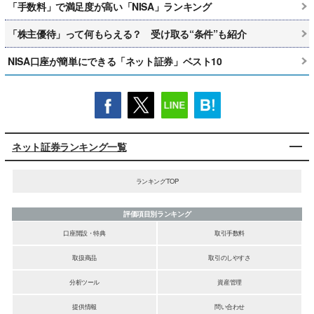
「手数料」で満足度が高い「NISA」ランキング
「株主優待」って何もらえる？ 受け取る“条件”も紹介
NISA口座が簡単にできる「ネット証券」ベスト10
ネット証券ランキング一覧
ランキングTOP
評価項目別ランキング
口座開設・特典
取引手数料
取扱商品
取引のしやすさ
分析ツール
資産管理
提供情報
問い合わせ