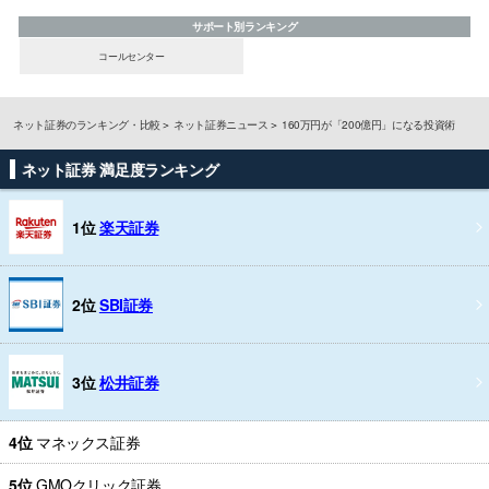
サポート別ランキング
コールセンター
ネット証券のランキング・比較
ネット証券ニュース
160万円が「200億円」になる投資術
ネット証券 満足度ランキング
1位
楽天証券
2位
SBI証券
3位
松井証券
4位
マネックス証券
5位
GMOクリック証券