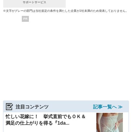
サポートサービス
※文字がグレーの部門は当社規定の条件を満たした企業が2社未満のため発表しておりません。
PR
注目コンテンツ
記事一覧へ ≫
忙しい花嫁に！ 挙式直前でもＯＫ＆
満足の仕上がりを得る『1da...