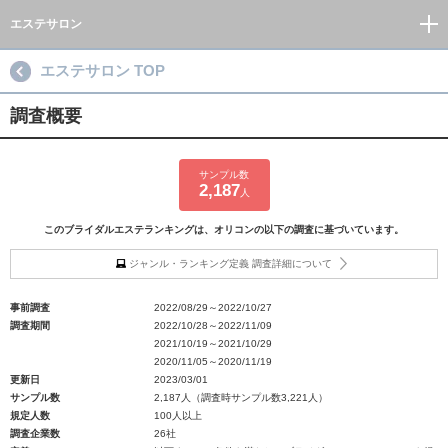
エステサロン
エステサロン TOP
調査概要
サンプル数
2,187
人
このブライダルエステランキングは、オリコンの以下の調査に基づいています。
ジャンル・ランキング定義 調査詳細について
事前調査
2022/08/29～2022/10/27
調査期間
2022/10/28～2022/11/09
2021/10/19～2021/10/29
2020/11/05～2020/11/19
更新日
2023/03/01
サンプル数
2,187人（調査時サンプル数3,221人）
規定人数
100人以上
調査企業数
26社