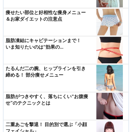
痩せたい部位と好相性な痩身メニュー
＆お家ダイエットの注意点
脂肪凍結にキャビテーションまで！
いま知りたいのは“効果の...
たるんだ二の腕、ヒップラインを引き
締める！ 部分痩せメニュー
脂肪がつきやすく、落ちにくい“お腹痩
せ”のテクニックとは
二重あごを撃退！ 目的別で選ぶ「小顔
フェイシャル」