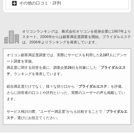
その他の口コミ・評判
オリコンランキングは、株式会社オリコンを前身企業に1967年より
スタート。2006年からは顧客満足度調査を開始。ブライダルエステ
は、2006年よりランキングを発表しています。
オリコン顧客満足度調査では、実際にサービスを利用した
2,187
人にアンケ
ート調査を実施。
満足度に関する回答を基に、調査企業
26
社を対象にした「
ブライダルエス
テ
」ランキングを発表しています。
総合満足度だけでなく、様々な切り口から「
ブライダルエステ
」を評価。
さらに回答者の口コミや評判といった、実際のユーザーの声も掲載してい
ます。
サービス検討の際、“ユーザー満足度”からも比較することで「
ブライダルエ
ステ
」選びにお役立てください。