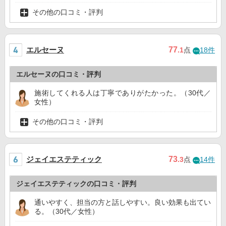
その他の口コミ・評判
エルセーヌ
77
.1
点
18件
エルセーヌの口コミ・評判
施術してくれる人は丁寧でありがたかった。（30代／
女性）
その他の口コミ・評判
ジェイエステティック
73
.3
点
14件
ジェイエステティックの口コミ・評判
通いやすく、担当の方と話しやすい。良い効果も出てい
る。（30代／女性）