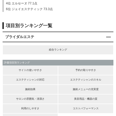
4位 エルセーヌ 77.1点
6位 ジェイエステティック 73.3点
項目別ランキング一覧
ブライダルエステ
総合ランキング
評価項目別ランキング
サイトの使いやすさ
予約の取りやすさ
エステティシャンの対応
エステティシャンのスキル
施術効果
施術メニューの充実度
サロンの雰囲気・清潔さ
美容用品・機器の質
利用のしやすさ
コストパフォーマンス