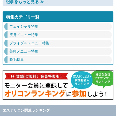
記事をもっと見る ≫
特集カテゴリ一覧
フェイシャル特集
痩身メニュー特集
ブライダルメニュー特集
美脚メニュー特集
脱毛特集
エステサロン関連ランキング