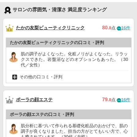
サロンの雰囲気・清潔さ 満足度ランキング
たかの友梨ビューティクリニック
80
.8
点
16件
たかの友梨ビューティクリニックの口コミ・評判
肌の調子がよくなった。化粧ノリがよくなった。リラッ
クスできた。岩盤浴などのオプションもあった。（30
代／女性）
その他の口コミ・評判
ポーラの顔エステ
79
.8
点
16件
ポーラの顔エステの口コミ・評判
肌分析に基づいて作られる基礎化粧品のおかげで、肌の
調子が良くなりました。担当の方がとてもいい方で、心
も癒されています。（30代／女性）