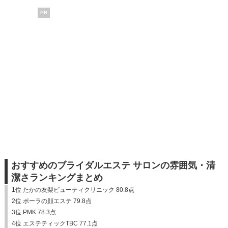
PR
おすすめのブライダルエステ サロンの雰囲気・清
潔さランキングまとめ
1位 たかの友梨ビューティクリニック 80.8点
2位 ポーラの顔エステ 79.8点
3位 PMK 78.3点
4位 エステティックTBC 77.1点