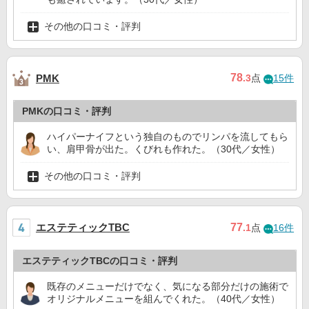
その他の口コミ・評判
78
PMK
.3
点
15件
PMKの口コミ・評判
ハイパーナイフという独自のものでリンパを流してもら
い、肩甲骨が出た。くびれも作れた。（30代／女性）
その他の口コミ・評判
エステティックTBC
77
.1
点
16件
エステティックTBCの口コミ・評判
既存のメニューだけでなく、気になる部分だけの施術で
オリジナルメニューを組んでくれた。（40代／女性）