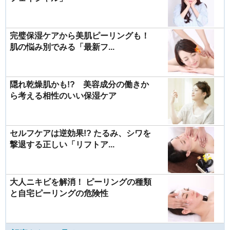
完璧保湿ケアから美肌ピーリングも！
肌の悩み別でみる「最新フ...
隠れ乾燥肌かも!? 美容成分の働きか
ら考える相性のいい保湿ケア
セルフケアは逆効果!? たるみ、シワを
撃退する正しい「リフトア...
大人ニキビを解消！ ピーリングの種類
と自宅ピーリングの危険性