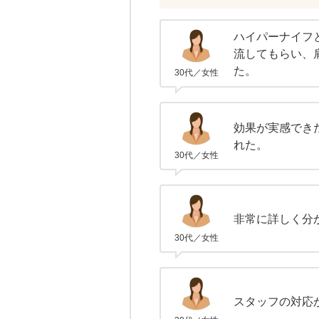
ハイパーナイフ
流してもらい、
た。
30代／女性
効果が実感でき
れた。
30代／女性
非常に詳しく分
30代／女性
スタッフの対応