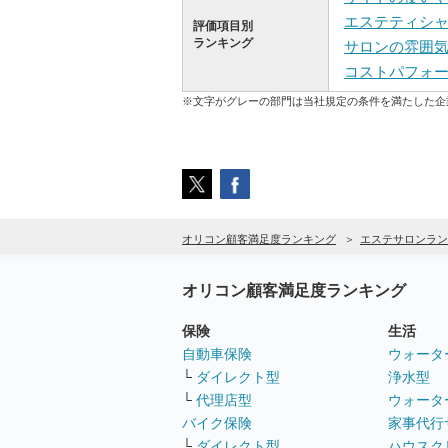
エステティシ
評価項目別
ランキング
サロンの雰囲
コストパフォ
※文字がグレーの部門は当社規定の条件を満たした企
オリコン顧客満足度ランキング
エステサロンラン
オリコン顧客満足度ランキング
保険
生活
自動車保険
ウォータ
└
ダイレクト型
浄水型
└
代理店型
ウォータ
バイク保険
家事代行
└
ダイレクト型
ハウスク