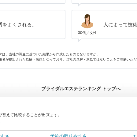
誘をよくされる。
人によって技
30代／女性
タは、当社の調査に基づいた結果から作成したものとなりますが、
用者が提出された見解・感想となっており、当社の見解・意見ではないことをご理解いただ
ブライダルエステランキング トップへ
び替えて比較することが出来ます。
グ
やすさ
予約の取りやすさ
エ