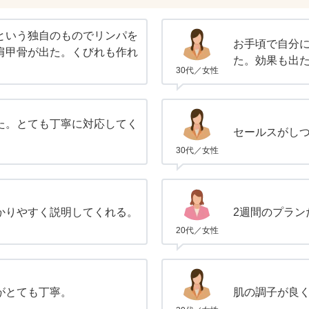
という独自のものでリンパを
お手頃で自分
肩甲骨が出た。くびれも作れ
た。効果も出
30代／女性
た。とても丁寧に対応してく
セールスがし
30代／女性
かりやすく説明してくれる。
2週間のプラン
20代／女性
がとても丁寧。
肌の調子が良