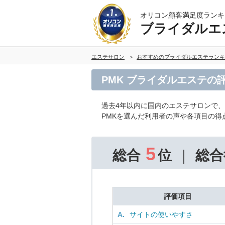
オリコン顧客満足度ランキ
ブライダルエ
エステサロン
おすすめのブライダルエステランキ
PMK ブライダルエステの
過去4年以内に国内のエステサロンで
PMKを選んだ利用者の声や各項目の得
5
総合
位
総合
評価項目
A.
サイトの使いやすさ