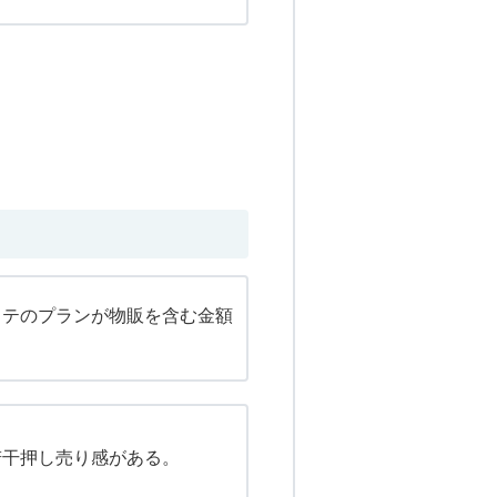
ステのプランが物販を含む金額
。
若干押し売り感がある。