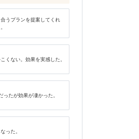
に合うプランを提案してくれ
た。
つこくない。効果を実感した。
だったが効果が凄かった。
くなった。