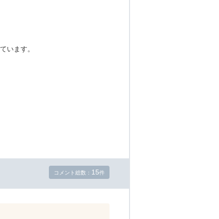
ています。
15
コメント総数：
件