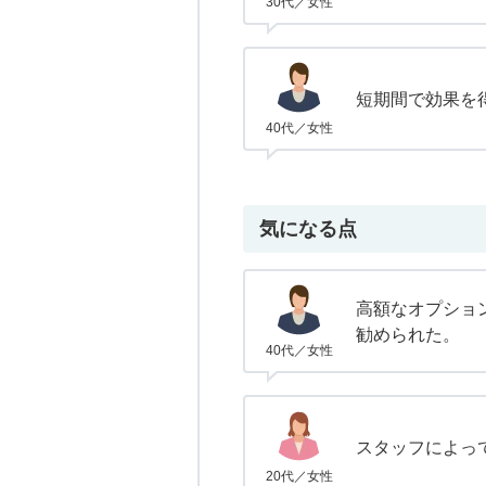
30代／女性
短期間で効果を
40代／女性
気になる点
高額なオプション
勧められた。
40代／女性
スタッフによっ
20代／女性