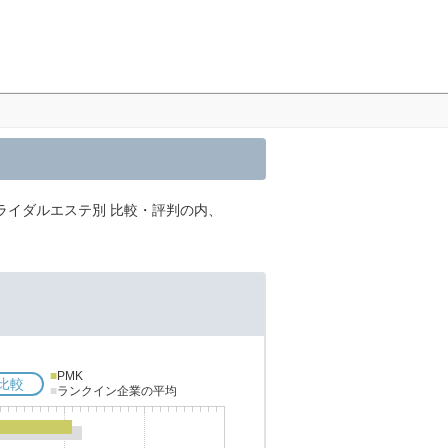
ライダルエステ別 比較・評判の内、
■
PMK
比較
■
ランクイン企業の平均