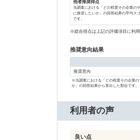
他者推奨得点
当調査における「どの程度その企業の
に推奨したいか」の回答結果の平均ス
です。
※総合得点は上記の評価項目に利用
推奨意向結果
推奨意向
※当調査における「どの程度その企業の
か」の回答結果から算出した割合です。
利用者の声
良い点