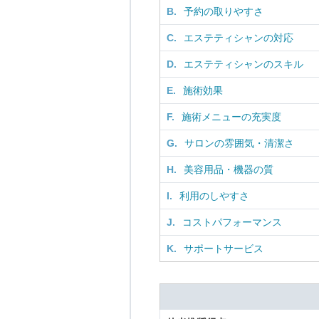
B.
予約の取りやすさ
C.
エステティシャンの対応
D.
エステティシャンのスキル
E.
施術効果
F.
施術メニューの充実度
G.
サロンの雰囲気・清潔さ
H.
美容用品・機器の質
I.
利用のしやすさ
J.
コストパフォーマンス
K.
サポートサービス