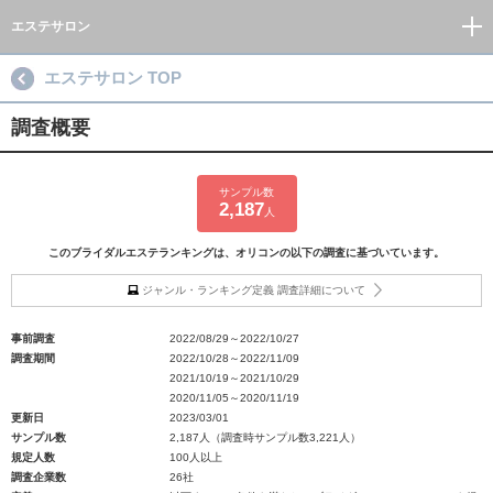
エステサロン
エステサロン TOP
調査概要
サンプル数
2,187
人
このブライダルエステランキングは、オリコンの以下の調査に基づいています。
ジャンル・ランキング定義 調査詳細について
事前調査
2022/08/29～2022/10/27
調査期間
2022/10/28～2022/11/09
2021/10/19～2021/10/29
2020/11/05～2020/11/19
更新日
2023/03/01
サンプル数
2,187人（調査時サンプル数3,221人）
規定人数
100人以上
調査企業数
26社