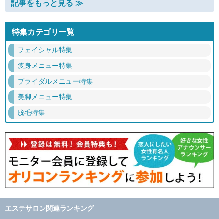
記事をもっと見る ≫
特集カテゴリ一覧
フェイシャル特集
痩身メニュー特集
ブライダルメニュー特集
美脚メニュー特集
脱毛特集
エステサロン関連ランキング