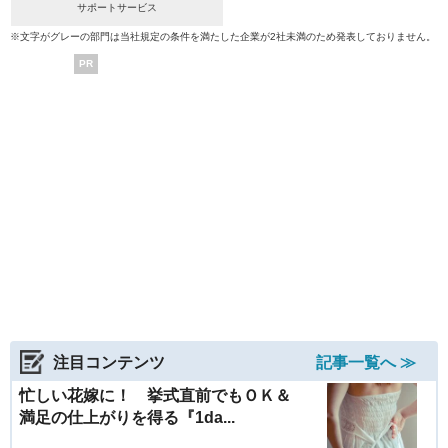
サポートサービス
※文字がグレーの部門は当社規定の条件を満たした企業が2社未満のため発表しておりません。
PR
注目コンテンツ
記事一覧へ ≫
忙しい花嫁に！ 挙式直前でもＯＫ＆
満足の仕上がりを得る『1da...