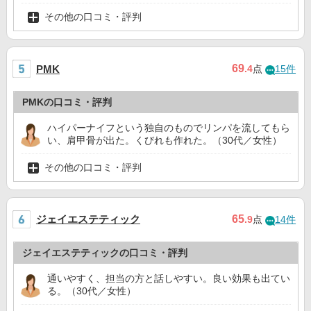
その他の口コミ・評判
69
PMK
.4
点
15件
PMKの口コミ・評判
ハイパーナイフという独自のものでリンパを流してもら
い、肩甲骨が出た。くびれも作れた。（30代／女性）
その他の口コミ・評判
ジェイエステティック
65
.9
点
14件
ジェイエステティックの口コミ・評判
通いやすく、担当の方と話しやすい。良い効果も出てい
る。（30代／女性）