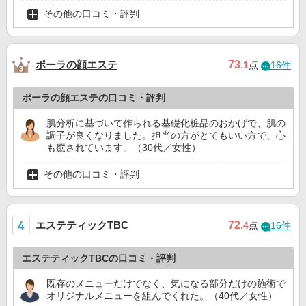
その他の口コミ・評判
ポーラの顔エステ
73
.1
点
16件
ポーラの顔エステの口コミ・評判
肌分析に基づいて作られる基礎化粧品のおかげで、肌の
調子が良くなりました。担当の方がとてもいい方で、心
も癒されています。（30代／女性）
その他の口コミ・評判
エステティックTBC
72
.4
点
16件
エステティックTBCの口コミ・評判
既存のメニューだけでなく、気になる部分だけの施術で
オリジナルメニューを組んでくれた。（40代／女性）