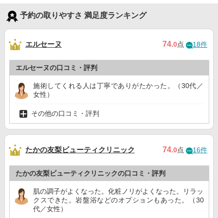
予約の取りやすさ 満足度ランキング
エルセーヌ
74
.0
点
18件
エルセーヌの口コミ・評判
施術してくれる人は丁寧でありがたかった。（30代／
女性）
その他の口コミ・評判
たかの友梨ビューティクリニック
74
.0
点
16件
たかの友梨ビューティクリニックの口コミ・評判
肌の調子がよくなった。化粧ノリがよくなった。リラッ
クスできた。岩盤浴などのオプションもあった。（30
代／女性）