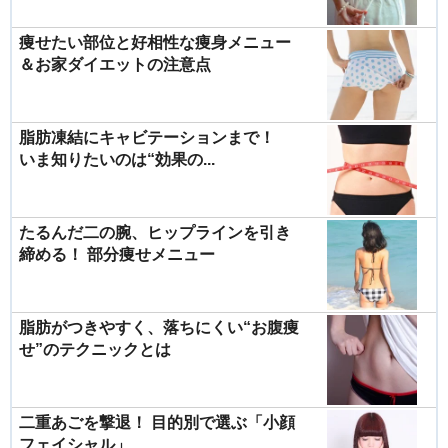
痩せたい部位と好相性な痩身メニュー
＆お家ダイエットの注意点
脂肪凍結にキャビテーションまで！
いま知りたいのは“効果の...
たるんだ二の腕、ヒップラインを引き
締める！ 部分痩せメニュー
脂肪がつきやすく、落ちにくい“お腹痩
せ”のテクニックとは
二重あごを撃退！ 目的別で選ぶ「小顔
フェイシャル」