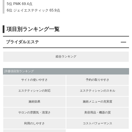
5位 PMK 69.4点
6位 ジェイエステティック 65.9点
項目別ランキング一覧
ブライダルエステ
総合ランキング
評価項目別ランキング
サイトの使いやすさ
予約の取りやすさ
エステティシャンの対応
エステティシャンのスキル
施術効果
施術メニューの充実度
サロンの雰囲気・清潔さ
美容用品・機器の質
利用のしやすさ
コストパフォーマンス