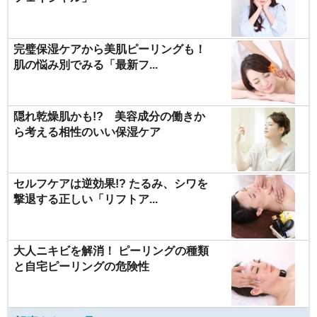
完璧保湿ケアから美肌ピーリングも！
肌の悩み別でみる「最新フ...
隠れ乾燥肌かも!? 美容成分の働きか
ら考える相性のいい保湿ケア
セルフケアは逆効果!? たるみ、シワを
撃退する正しい「リフトア...
大人ニキビを解消！ ピーリングの種類
と自宅ピーリングの危険性