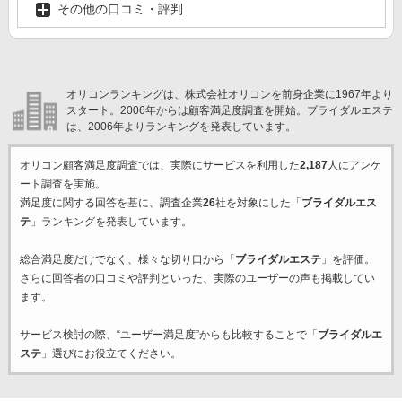
その他の口コミ・評判
オリコンランキングは、株式会社オリコンを前身企業に1967年より
スタート。2006年からは顧客満足度調査を開始。ブライダルエステ
は、2006年よりランキングを発表しています。
オリコン顧客満足度調査では、実際にサービスを利用した
2,187
人にアンケ
ート調査を実施。
満足度に関する回答を基に、調査企業
26
社を対象にした「
ブライダルエス
テ
」ランキングを発表しています。
総合満足度だけでなく、様々な切り口から「
ブライダルエステ
」を評価。
さらに回答者の口コミや評判といった、実際のユーザーの声も掲載してい
ます。
サービス検討の際、“ユーザー満足度”からも比較することで「
ブライダルエ
ステ
」選びにお役立てください。