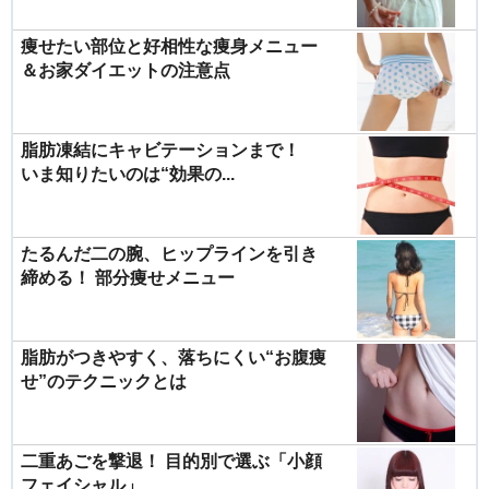
痩せたい部位と好相性な痩身メニュー
＆お家ダイエットの注意点
脂肪凍結にキャビテーションまで！
いま知りたいのは“効果の...
たるんだ二の腕、ヒップラインを引き
締める！ 部分痩せメニュー
脂肪がつきやすく、落ちにくい“お腹痩
せ”のテクニックとは
二重あごを撃退！ 目的別で選ぶ「小顔
フェイシャル」