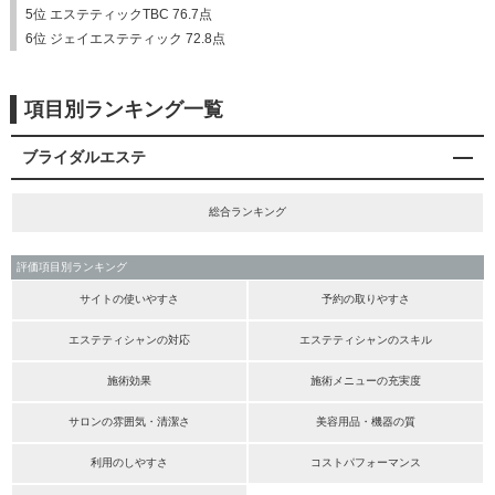
5位 エステティックTBC 76.7点
6位 ジェイエステティック 72.8点
項目別ランキング一覧
ブライダルエステ
総合ランキング
評価項目別ランキング
サイトの使いやすさ
予約の取りやすさ
エステティシャンの対応
エステティシャンのスキル
施術効果
施術メニューの充実度
サロンの雰囲気・清潔さ
美容用品・機器の質
利用のしやすさ
コストパフォーマンス