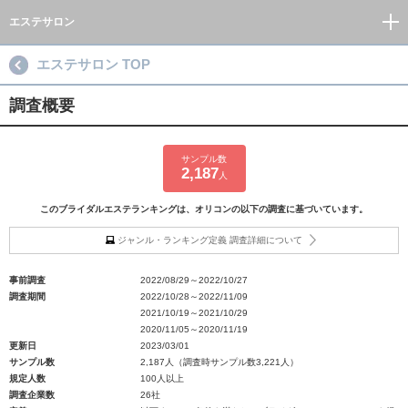
エステサロン
エステサロン TOP
調査概要
サンプル数
2,187
人
このブライダルエステランキングは、オリコンの以下の調査に基づいています。
ジャンル・ランキング定義 調査詳細について
事前調査
2022/08/29～2022/10/27
調査期間
2022/10/28～2022/11/09
2021/10/19～2021/10/29
2020/11/05～2020/11/19
更新日
2023/03/01
サンプル数
2,187人（調査時サンプル数3,221人）
規定人数
100人以上
調査企業数
26社