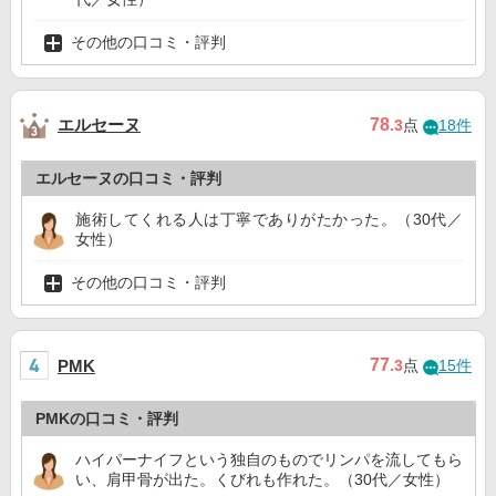
その他の口コミ・評判
エルセーヌ
78
.3
点
18件
エルセーヌの口コミ・評判
施術してくれる人は丁寧でありがたかった。（30代／
女性）
その他の口コミ・評判
77
PMK
.3
点
15件
PMKの口コミ・評判
ハイパーナイフという独自のものでリンパを流してもら
い、肩甲骨が出た。くびれも作れた。（30代／女性）