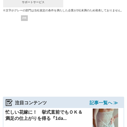
サポートサービス
※文字がグレーの部門は当社規定の条件を満たした企業が2社未満のため発表しておりません。
PR
注目コンテンツ
記事一覧へ ≫
忙しい花嫁に！ 挙式直前でもＯＫ＆
満足の仕上がりを得る『1da...