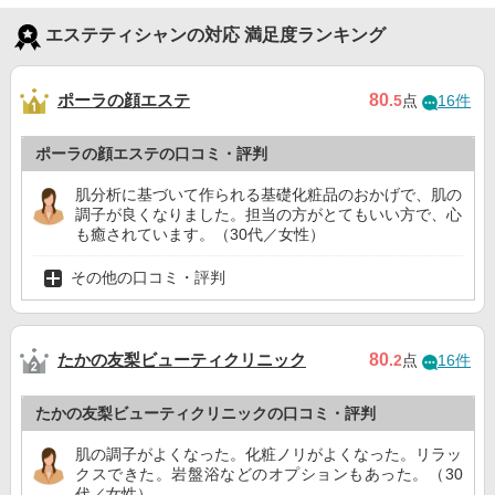
エステティシャンの対応 満足度ランキング
ポーラの顔エステ
80
.5
点
16件
ポーラの顔エステの口コミ・評判
肌分析に基づいて作られる基礎化粧品のおかげで、肌の
調子が良くなりました。担当の方がとてもいい方で、心
も癒されています。（30代／女性）
その他の口コミ・評判
たかの友梨ビューティクリニック
80
.2
点
16件
たかの友梨ビューティクリニックの口コミ・評判
肌の調子がよくなった。化粧ノリがよくなった。リラッ
クスできた。岩盤浴などのオプションもあった。（30
代／女性）