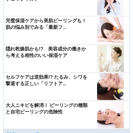
完璧保湿ケアから美肌ピーリングも！
肌の悩み別でみる「最新フ...
隠れ乾燥肌かも!? 美容成分の働きか
ら考える相性のいい保湿ケア
セルフケアは逆効果!? たるみ、シワを
撃退する正しい「リフトア...
大人ニキビを解消！ ピーリングの種類
と自宅ピーリングの危険性