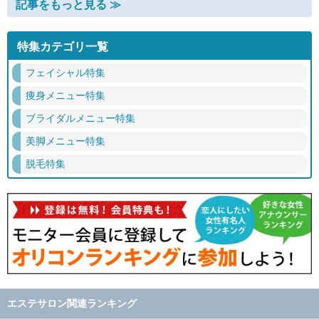
記事をもっと見る ≫
特集カテゴリ一覧
フェイシャル特集
痩身メニュー特集
ブライダルメニュー特集
美脚メニュー特集
脱毛特集
エステサロン関連ランキング