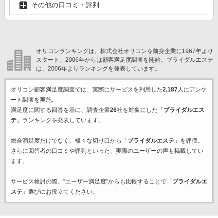
その他の口コミ・評判
オリコンランキングは、株式会社オリコンを前身企業に1967年より
スタート。2006年からは顧客満足度調査を開始。ブライダルエステ
は、2006年よりランキングを発表しています。
オリコン顧客満足度調査では、実際にサービスを利用した
2,187
人にアンケ
ート調査を実施。
満足度に関する回答を基に、調査企業
26
社を対象にした「
ブライダルエス
テ
」ランキングを発表しています。
総合満足度だけでなく、様々な切り口から「
ブライダルエステ
」を評価。
さらに回答者の口コミや評判といった、実際のユーザーの声も掲載してい
ます。
サービス検討の際、“ユーザー満足度”からも比較することで「
ブライダルエ
ステ
」選びにお役立てください。