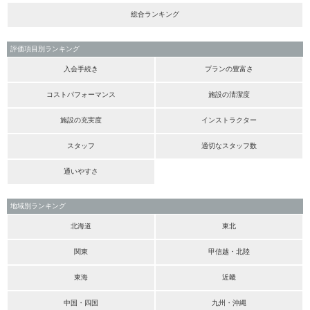
総合ランキング
評価項目別ランキング
入会手続き
プランの豊富さ
コストパフォーマンス
施設の清潔度
施設の充実度
インストラクター
スタッフ
適切なスタッフ数
通いやすさ
地域別ランキング
北海道
東北
関東
甲信越・北陸
東海
近畿
中国・四国
九州・沖縄