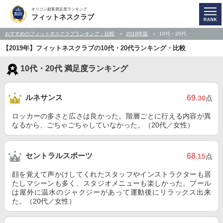
オリコン顧客満足度ランキング
フィットネスクラブ
おすすめのフィットネスクラブランキング・比較
2019年版
10代・20代
【2019年】フィットネスクラブの10代・20代ランキング・比較
10代・20代 満足度ランキング
ルネサンス
69
.30
点
ロッカーの多さと広さは良かった。階層ごとに行える内容が異
なるから、ごちゃごちゃしていなかった。（20代／女性）
セントラルスポーツ
68
.15
点
顔を覚えて声かけしてくれたスタッフやインストラクターも居
たしマシーンも多く、スタジオメニューも楽しかった。プール
は屋外に温水のジャクジーがあって運動後にリラックス出来
た。（20代／女性）