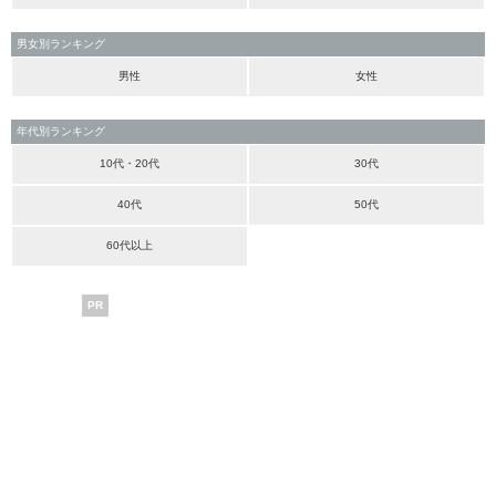
男女別ランキング
男性
女性
年代別ランキング
10代・20代
30代
40代
50代
60代以上
PR