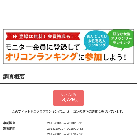
調査概要
サンプル数
13,729
人
このフィットネスクラブランキングは、オリコンの以下の調査に基づいています。
事前調査
2018/08/06～2018/10/15
調査期間
2018/10/16～2018/10/22
2017/09/13～2017/09/20