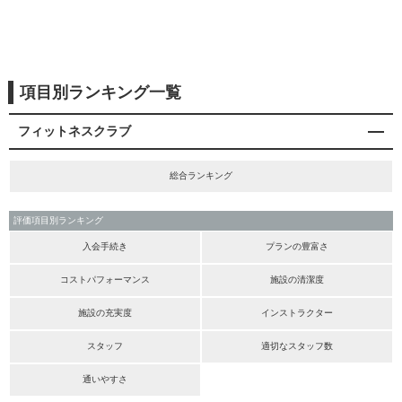
項目別ランキング一覧
フィットネスクラブ
総合ランキング
評価項目別ランキング
入会手続き
プランの豊富さ
コストパフォーマンス
施設の清潔度
施設の充実度
インストラクター
スタッフ
適切なスタッフ数
通いやすさ