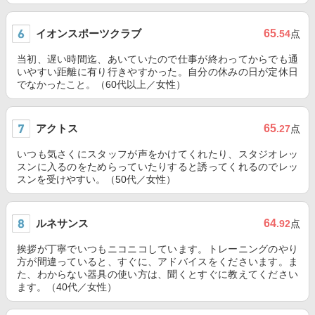
イオンスポーツクラブ
65
.54
点
当初、遅い時間迄、あいていたので仕事が終わってからでも通
いやすい距離に有り行きやすかった。自分の休みの日が定休日
でなかったこと。（60代以上／女性）
アクトス
65
.27
点
いつも気さくにスタッフが声をかけてくれたり、スタジオレッ
スンに入るのをためらっていたりすると誘ってくれるのでレッ
スンを受けやすい。（50代／女性）
ルネサンス
64
.92
点
挨拶が丁寧でいつもニコニコしています。トレーニングのやり
方が間違っていると、すぐに、アドバイスをくださいます。ま
た、わからない器具の使い方は、聞くとすぐに教えてください
ます。（40代／女性）