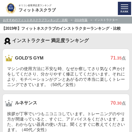
オリコン顧客満足度ランキング
フィットネスクラブ
おすすめのフィットネスクラブランキング・比較
2019年版
インストラクター
【2019年】フィットネスクラブのインストラクターランキング・比較
インストラクター 満足度ランキング
71
GOLD’S GYM
.35
点
マシンの使用方法に不安な時、なぜか察してさり気なく声かけ
をしてくださり、分かりやすく修正してくださいます。それに
より、モチベーションがグンとあがるので本当に楽しくトレー
ニングできています。（50代／女性）
ルネサンス
70
.30
点
挨拶が丁寧でいつもニコニコしています。トレーニングのやり
方が間違っていると、すぐに、アドバイスをくださいます。ま
た、わからない器具の使い方は、聞くとすぐに教えてください
ます。（40代／女性）