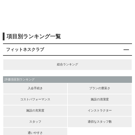
項目別ランキング一覧
フィットネスクラブ
総合ランキング
評価項目別ランキング
入会手続き
プランの豊富さ
コストパフォーマンス
施設の清潔度
施設の充実度
インストラクター
スタッフ
適切なスタッフ数
通いやすさ