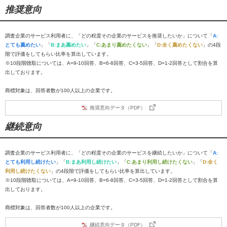
推奨意向
調査企業のサービス利用者に、「どの程度その企業のサービスを推奨したいか」について「
A:
とても薦めたい
」「
B:まあ薦めたい
」「
C:あまり薦めたくない
」「
D:全く薦めたくない
」の4段
階で評価をしてもらい比率を算出しています。
※10段階聴取については、A=9-10回答、B=6-8回答、C=3-5回答、D=1-2回答として割合を算
出しております。
商標対象は、回答者数が100人以上の企業です。
推奨意向データ（PDF）
継続意向
調査企業のサービス利用者に、「どの程度その企業のサービスを継続したいか」について「
A:
とても利用し続けたい
」「
B:まあ利用し続けたい
」「
C:あまり利用し続けたくない
」「
D:全く
利用し続けたくない
」の4段階で評価をしてもらい比率を算出しています。
※10段階聴取については、A=9-10回答、B=6-8回答、C=3-5回答、D=1-2回答として割合を算
出しております。
商標対象は、回答者数が100人以上の企業です。
継続意向データ（PDF）