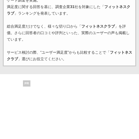
ケート調査を実施。
満足度に関する回答を基に、調査企業
31
社を対象にした「
フィットネスク
ラブ
」ランキングを発表しています。
総合満足度だけでなく、様々な切り口から「
フィットネスクラブ
」を評
価。さらに回答者の口コミや評判といった、実際のユーザーの声も掲載し
ています。
サービス検討の際、“ユーザー満足度”からも比較することで「
フィットネス
クラブ
」選びにお役立てください。
PR