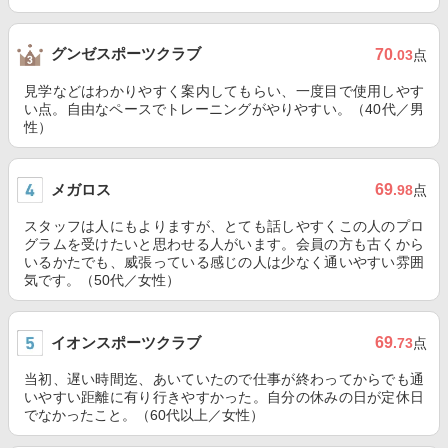
グンゼスポーツクラブ
70
.03
点
見学などはわかりやすく案内してもらい、一度目で使用しやす
い点。自由なペースでトレーニングがやりやすい。（40代／男
性）
メガロス
69
.98
点
スタッフは人にもよりますが、とても話しやすくこの人のプロ
グラムを受けたいと思わせる人がいます。会員の方も古くから
いるかたでも、威張っている感じの人は少なく通いやすい雰囲
気です。（50代／女性）
イオンスポーツクラブ
69
.73
点
当初、遅い時間迄、あいていたので仕事が終わってからでも通
いやすい距離に有り行きやすかった。自分の休みの日が定休日
でなかったこと。（60代以上／女性）