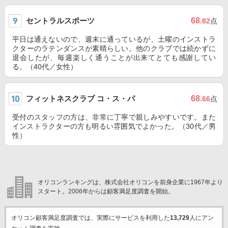
セントラルスポーツ
68
.82
点
平日は通えないので、週末に通っているが、土曜のインストラ
クターのラテンダンスが素晴らしい。他のクラブでは続かずに
退会したが、毎週楽しく通うことが出来てとても感謝してい
る。（40代／女性）
フィットネスクラブ コ・ス・パ
68
.66
点
受付のスタッフの方は、非常に丁寧で親しみやすいです。また
インストラクターの方も明るい雰囲気でよかった。（30代／男
性）
オリコンランキングは、株式会社オリコンを前身企業に1967年より
スタート。2006年からは顧客満足度調査を開始。
オリコン顧客満足度調査では、実際にサービスを利用した
13,729
人にアン