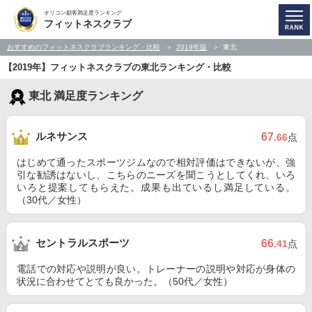
オリコン顧客満足度ランキング
フィットネスクラブ
おすすめのフィットネスクラブランキング・比較
2019年版
東北
【2019年】フィットネスクラブの東北ランキング・比較
東北 満足度ランキング
ルネサンス
67
.66
点
はじめて通ったスポーツジムなので相対評価はできないが、強
引な勧誘はないし、こちらのニーズを聞こうとしてくれ、いろ
いろと提案してもらえた。成果も出ているし満足している。
（30代／女性）
セントラルスポーツ
66
.41
点
電話での対応や説明が良い。トレーナーの説明や対応が身体の
状況に合わせてとても良かった。（50代／女性）