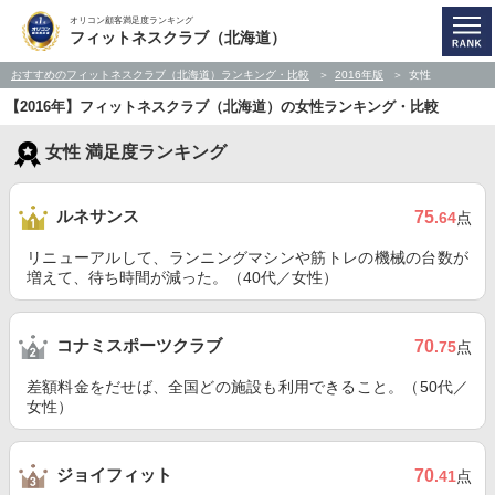
オリコン顧客満足度ランキング
フィットネスクラブ（北海道）
おすすめのフィットネスクラブ（北海道）ランキング・比較
2016年版
女性
【2016年】フィットネスクラブ（北海道）の女性ランキング・比較
女性 満足度ランキング
ルネサンス
75
.64
点
リニューアルして、ランニングマシンや筋トレの機械の台数が
増えて、待ち時間が減った。（40代／女性）
コナミスポーツクラブ
70
.75
点
差額料金をだせば、全国どの施設も利用できること。（50代／
女性）
ジョイフィット
70
.41
点