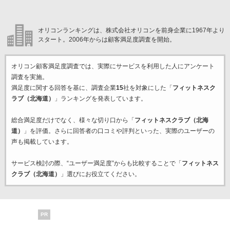
オリコンランキングは、株式会社オリコンを前身企業に1967年より
スタート。2006年からは顧客満足度調査を開始。
オリコン顧客満足度調査では、実際にサービスを利用した
人にアンケート
調査を実施。
満足度に関する回答を基に、調査企業
15
社を対象にした「
フィットネスク
ラブ（北海道）
」ランキングを発表しています。
総合満足度だけでなく、様々な切り口から「
フィットネスクラブ（北海
道）
」を評価。さらに回答者の口コミや評判といった、実際のユーザーの
声も掲載しています。
サービス検討の際、“ユーザー満足度”からも比較することで「
フィットネス
クラブ（北海道）
」選びにお役立てください。
PR