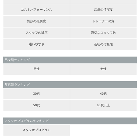
コストパフォーマンス
店舗の清潔度
施設の充実度
トレーナーの質
スタッフの対応
適切なスタッフ数
通いやすさ
会社の信頼性
男女別ランキング
男性
女性
年代別ランキング
30代
40代
50代
60代以上
スタジオプログラムランキング
スタジオプログラム