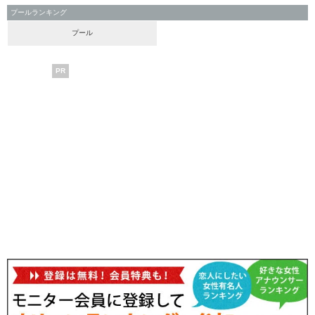
プールランキング
プール
PR