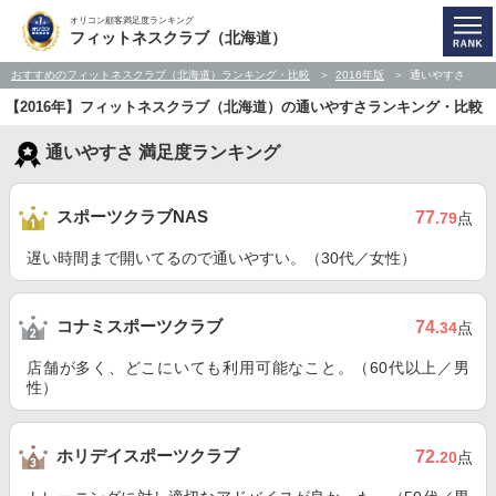
オリコン顧客満足度ランキング
フィットネスクラブ（北海道）
おすすめのフィットネスクラブ（北海道）ランキング・比較
2016年版
通いやすさ
【2016年】フィットネスクラブ（北海道）の通いやすさランキング・比較
通いやすさ 満足度ランキング
スポーツクラブNAS
77
.79
点
遅い時間まで開いてるので通いやすい。（30代／女性）
コナミスポーツクラブ
74
.34
点
店舗が多く、どこにいても利用可能なこと。（60代以上／男
性）
ホリデイスポーツクラブ
72
.20
点