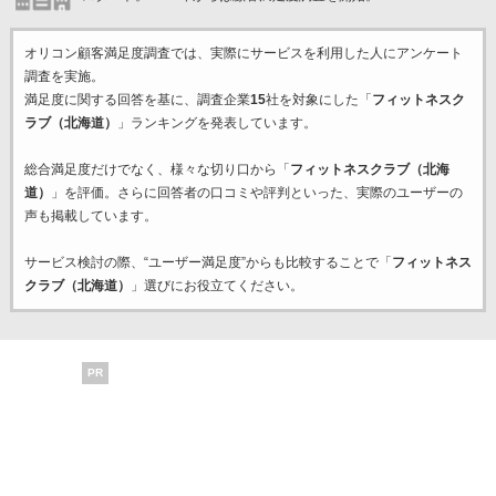
オリコン顧客満足度調査では、実際にサービスを利用した
人にアンケート
調査を実施。
満足度に関する回答を基に、調査企業
15
社を対象にした「
フィットネスク
ラブ（北海道）
」ランキングを発表しています。
総合満足度だけでなく、様々な切り口から「
フィットネスクラブ（北海
道）
」を評価。さらに回答者の口コミや評判といった、実際のユーザーの
声も掲載しています。
サービス検討の際、“ユーザー満足度”からも比較することで「
フィットネス
クラブ（北海道）
」選びにお役立てください。
PR