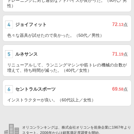
トレーニングに対し適切なアドバイスが良かった。（50代／男
性）
ジョイフィット
72
.13
点
色々な器具が試せたので良かった。（50代／男性）
ルネサンス
71
.19
点
リニューアルして、ランニングマシンや筋トレの機械の台数が
増えて、待ち時間が減った。（40代／女性）
セントラルスポーツ
69
.58
点
インストラクターが良い。（60代以上／女性）
オリコンランキングは、株式会社オリコンを前身企業に1967年より
スタート。2006年からは顧客満足度調査を開始。