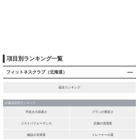
項目別ランキング一覧
フィットネスクラブ（北海道）
総合ランキング
評価項目別ランキング
手続きの容易さ
プランの豊富さ
コストパフォーマンス
店舗の清潔度
施設の充実度
トレーナーの質