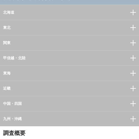
北海道
東北
関東
甲信越・北陸
東海
近畿
中国・四国
九州・沖縄
調査概要