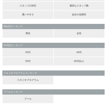
スタッフの対応
適切なスタッフ数
通いやすさ
会社の信頼性
男女別ランキング
男性
女性
年代別ランキング
30代
40代
50代
60代以上
スタジオプログラムランキング
スタジオプログラム
プールランキング
プール