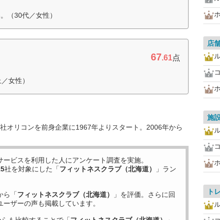
。（30代／女性）
店
67
.61
点
上／女性）
施
オリコンを前身企業に1967年よりスタート。2006年から
サービスを利用した
人にアンケート調査を実施。
15
社を対象にした「
フィットネスクラブ（北海道）
」ラン
ト
から「
フィットネスクラブ（北海道）
」を評価。さらに回
ユーザーの声も掲載しています。