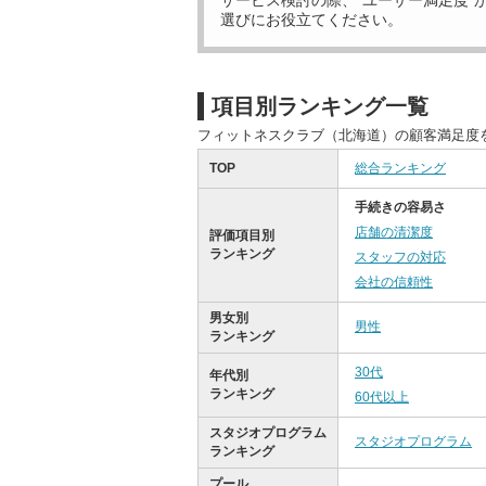
サービス検討の際、“ユーザー満足度”
選びにお役立てください。
項目別ランキング一覧
フィットネスクラブ（北海道）の顧客満足度
TOP
総合ランキング
手続きの容易さ
店舗の清潔度
評価項目別
ランキング
スタッフの対応
会社の信頼性
男女別
男性
ランキング
30代
年代別
ランキング
60代以上
スタジオプログラム
スタジオプログラム
ランキング
プール