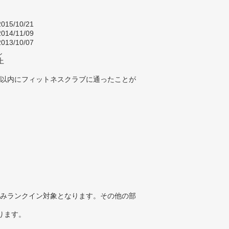
015/10/21
014/11/09
013/10/07
し
上
年以内にフィットネスクラブに通ったことが
みランクイン対象となります。その他の部
ります。