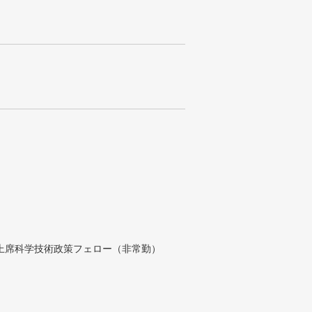
付上席科学技術政策フェロー（非常勤）