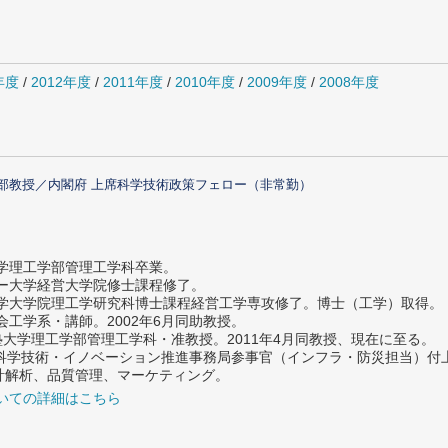
年度
/
2012年度
/
2011年度
/
2010年度
/
2009年度
/
2008年度
部教授／内閣府 上席科学技術政策フェロー（非常勤）
大学理工学部管理工学科卒業。
ター大学経営大学院修士課程修了。
大学大学院理工学研究科博士課程経営工学専攻修了。博士（工学）取得。
社会工学系・講師。2002年6月同助教授。
義塾大学理工学部管理工学科・准教授。2011年4月同教授、現在に至る。
府 科学技術・イノベーション推進事務局参事官（インフラ・防災担当）
計解析、品質管理、マーケティング。
いての詳細はこちら