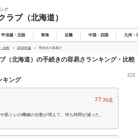
ング
クラブ（北海道）
甲信越・北陸
東海
近畿
中国・四国
九州・
・比較
2016年版
手続きの容易さ
クラブ（北海道）の手続きの容易さランキング・比較
PR
ンキング
77
.36
点
ンや筋トレの機械の台数が増えて、待ち時間が減った。