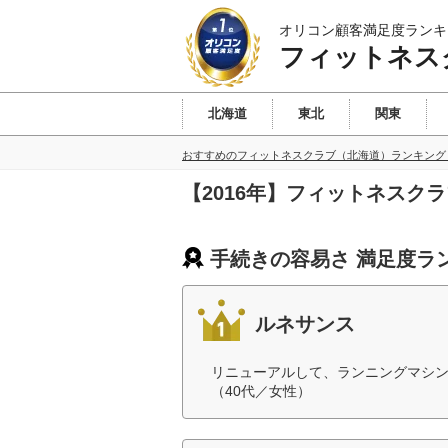
オリコン顧客満足度ランキ
フィットネス
北海道
東北
関東
おすすめのフィットネスクラブ（北海道）ランキング
【2016年】フィットネス
手続きの容易さ 満足度ラ
ルネサンス
リニューアルして、ランニングマシ
（40代／女性）