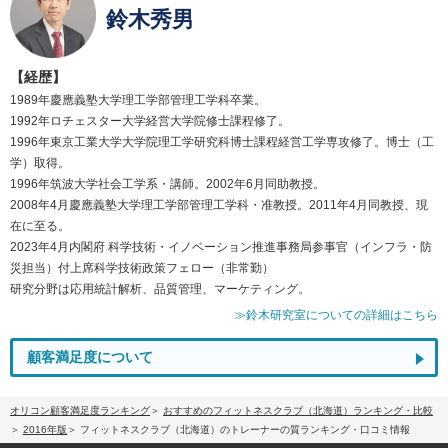
鈴木秀男
【経歴】
1989年慶應義塾大学理工学部管理工学科卒業。
1992年ロチェスター大学経営大学院修士課程修了。
1996年東京工業大学大学院理工学研究科博士課程経営工学専攻修了。博士（工
学）取得。
1996年筑波大学社会工学系・講師。2002年6月同助教授。
2008年4月慶應義塾大学理工学部管理工学科・准教授。2011年4月同教授、現
在に至る。
2023年4月内閣府 科学技術・イノベーション推進事務局参事官（インフラ・防
災担当）付上席科学技術政策フェロー（非常勤）
研究分野は応用統計解析、品質管理、マーケティング。
≫鈴木研究室についての詳細はこちら
顧客満足度について
オリコン顧客満足度ランキング
おすすめのフィットネスクラブ（北海道）ランキング・比較
2016年版
フィットネスクラブ（北海道）のトレーナーの質ランキング・口コミ情報