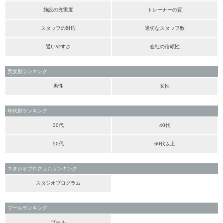
施設の充実度
トレーナーの質
スタッフの対応
適切なスタッフ数
通いやすさ
会社の信頼性
男女別ランキング
男性
女性
年代別ランキング
30代
40代
50代
60代以上
スタジオプログラムランキング
スタジオプログラム
プールランキング
プール