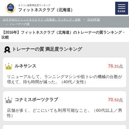
オリコン顧客満足度ランキング
フィットネスクラブ（北海道）
おすすめのフィットネスクラブ（北海道）ランキング・比較
2016年版
トレーナーの質
【2016年】フィットネスクラブ（北海道）のトレーナーの質ランキング・
比較
トレーナーの質 満足度ランキング
ルネサンス
76
.31
点
リニューアルして、ランニングマシンや筋トレの機械の台数が
増えて、待ち時間が減った。（40代／女性）
コナミスポーツクラブ
70
.52
点
店舗が多く、どこにいても利用可能なこと。（60代以上／男
性）