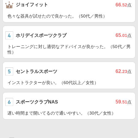
ジョイフィット
66
.52
点
色々な器具が試せたので良かった。（50代／男性）
ホリデイスポーツクラブ
65
.01
点
トレーニングに対し適切なアドバイスが良かった。（50代／男
性）
セントラルスポーツ
62
.23
点
インストラクターが良い。（60代以上／女性）
スポーツクラブNAS
59
.51
点
遅い時間まで開いてるので通いやすい。（30代／女性）