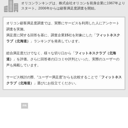
オリコンランキングは、株式会社オリコンを前身企業に1967年より
スタート。2006年からは顧客満足度調査を開始。
オリコン顧客満足度調査では、実際にサービスを利用した
人にアンケート
調査を実施。
満足度に関する回答を基に、調査企業
15
社を対象にした「
フィットネスク
ラブ（北海道）
」ランキングを発表しています。
総合満足度だけでなく、様々な切り口から「
フィットネスクラブ（北海
道）
」を評価。さらに回答者の口コミや評判といった、実際のユーザーの
声も掲載しています。
サービス検討の際、“ユーザー満足度”からも比較することで「
フィットネス
クラブ（北海道）
」選びにお役立てください。
PR