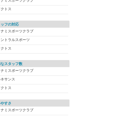
コナミスポーツクラブ
アクトス
タッフの対応
コナミスポーツクラブ
セントラルスポーツ
アクトス
切なスタッフ数
コナミスポーツクラブ
ルネサンス
アクトス
いやすさ
コナミスポーツクラブ