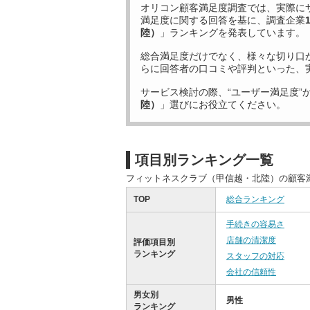
オリコン顧客満足度調査では、実際に
満足度に関する回答を基に、調査企業
陸）
」ランキングを発表しています。
総合満足度だけでなく、様々な切り口
らに回答者の口コミや評判といった、
サービス検討の際、“ユーザー満足度”
陸）
」選びにお役立てください。
項目別ランキング一覧
フィットネスクラブ（甲信越・北陸）の顧客
TOP
総合ランキング
手続きの容易さ
店舗の清潔度
評価項目別
ランキング
スタッフの対応
会社の信頼性
男女別
男性
ランキング