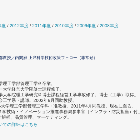
年度
/
2012年度
/
2011年度
/
2010年度
/
2009年度
/
2008年度
部教授／内閣府 上席科学技術政策フェロー（非常勤）
大学理工学部管理工学科卒業。
ター大学経営大学院修士課程修了。
大学大学院理工学研究科博士課程経営工学専攻修了。博士（工学）取得。
社会工学系・講師。2002年6月同助教授。
義塾大学理工学部管理工学科・准教授。2011年4月同教授、現在に至る。
府 科学技術・イノベーション推進事務局参事官（インフラ・防災担当）
計解析、品質管理、マーケティング。
いての詳細はこちら