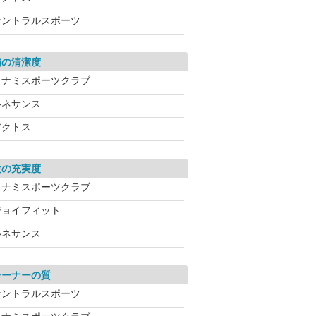
セントラルスポーツ
舗の清潔度
コナミスポーツクラブ
ルネサンス
アクトス
設の充実度
コナミスポーツクラブ
ジョイフィット
ルネサンス
レーナーの質
セントラルスポーツ