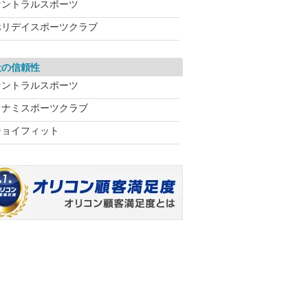
セントラルスポーツ
ホリデイスポーツクラブ
社の信頼性
セントラルスポーツ
コナミスポーツクラブ
ジョイフィット