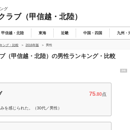
ング
クラブ（甲信越・北陸）
甲信越・北陸
東海
近畿
中国・四国
九州・
キング・比較
2016年版
男性
ラブ（甲信越・北陸）の男性ランキング・比較
PR
75
ブ
.80
点
みを感じられた。（30代／男性）