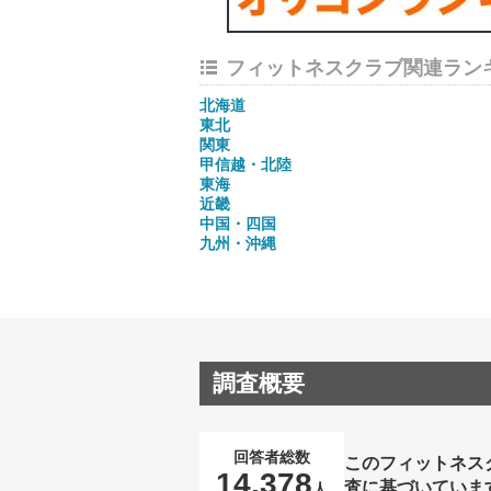
フィットネスクラブ関連ラン
北海道
東北
関東
甲信越・北陸
東海
近畿
中国・四国
九州・沖縄
調査概要
回答者総数
このフィットネス
14,378
査に基づいていま
人