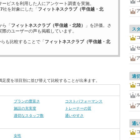
サービスを利用した
人にアンケート調査を実施。
17
社を対象にした「
フィットネスクラブ（甲信越・北
から「
フィットネスクラブ（甲信越・北陸）
」を評価。さ
ス
実際のユーザーの声も掲載しています。
からも比較することで「
フィットネスクラブ（甲信越・北
適
満足度を項目別に並び替えて比較することが出来ます。
プランの豊富さ
コストパフォーマンス
施設の充実度
トレーナーの質
適切なスタッフ数
通いやすさ
通
女性