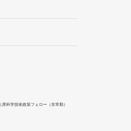
付上席科学技術政策フェロー（非常勤）