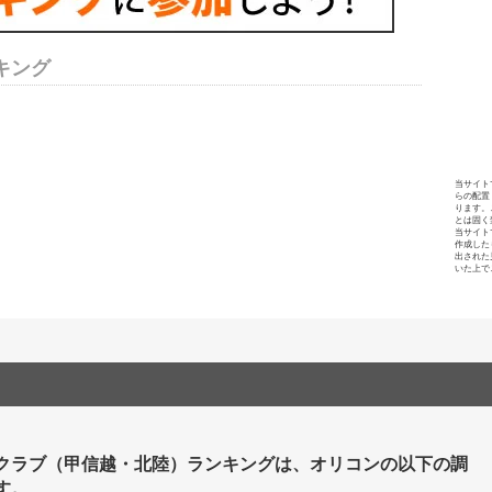
キング
当サイト
らの配置
ります。
とは固く
当サイト
作成した
出された
いた上で
クラブ（甲信越・北陸）ランキングは、オリコンの以下の調
す。