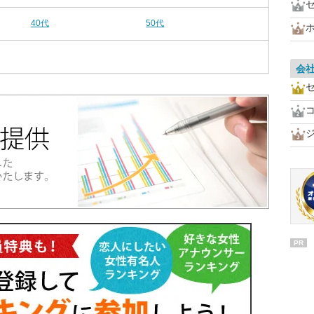
40代
50代
会
PR