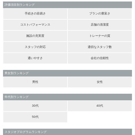
評価項目別ランキング
手続きの容易さ
プランの豊富さ
コストパフォーマンス
店舗の清潔度
施設の充実度
トレーナーの質
スタッフの対応
適切なスタッフ数
通いやすさ
会社の信頼性
男女別ランキング
男性
女性
年代別ランキング
30代
40代
50代
スタジオプログラムランキング