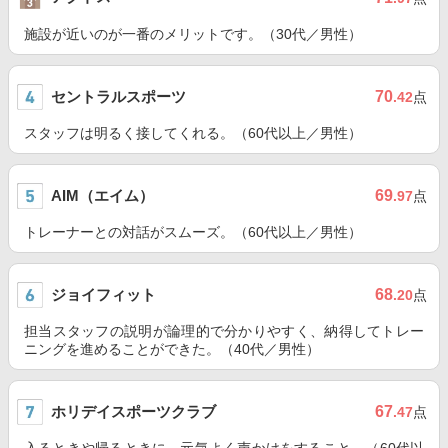
施設が近いのが一番のメリットです。（30代／男性）
セントラルスポーツ
70
.42
点
スタッフは明るく接してくれる。（60代以上／男性）
AIM（エイム）
69
.97
点
トレーナーとの対話がスムーズ。（60代以上／男性）
ジョイフィット
68
.20
点
担当スタッフの説明が論理的で分かりやすく、納得してトレー
ニングを進めることができた。（40代／男性）
ホリデイスポーツクラブ
67
.47
点