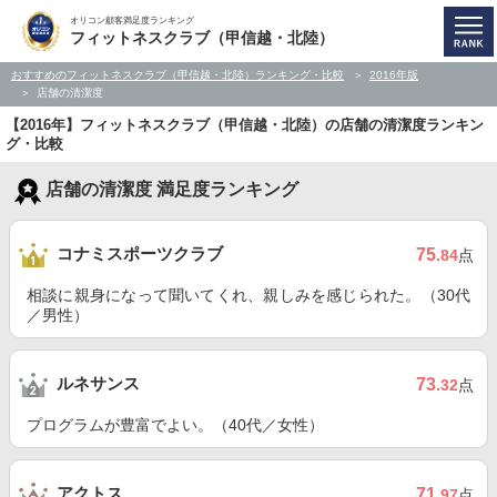
オリコン顧客満足度ランキング
フィットネスクラブ（甲信越・北陸）
おすすめのフィットネスクラブ（甲信越・北陸）ランキング・比較
2016年版
店舗の清潔度
【2016年】フィットネスクラブ（甲信越・北陸）の店舗の清潔度ランキン
グ・比較
店舗の清潔度 満足度ランキング
コナミスポーツクラブ
75
.84
点
相談に親身になって聞いてくれ、親しみを感じられた。（30代
／男性）
ルネサンス
73
.32
点
プログラムが豊富でよい。（40代／女性）
アクトス
71
.97
点