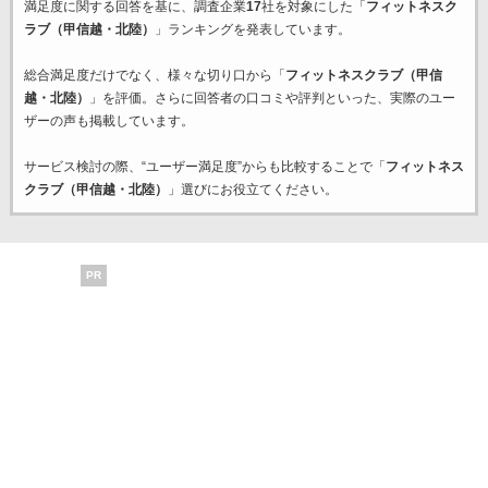
満足度に関する回答を基に、調査企業
17
社を対象にした「
フィットネスク
ラブ（甲信越・北陸）
」ランキングを発表しています。
総合満足度だけでなく、様々な切り口から「
フィットネスクラブ（甲信
越・北陸）
」を評価。さらに回答者の口コミや評判といった、実際のユー
ザーの声も掲載しています。
サービス検討の際、“ユーザー満足度”からも比較することで「
フィットネス
クラブ（甲信越・北陸）
」選びにお役立てください。
PR