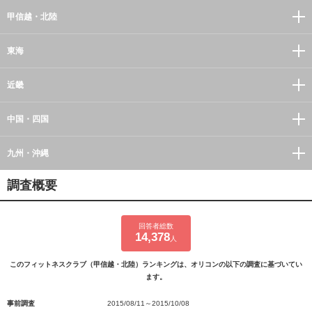
甲信越・北陸
東海
近畿
中国・四国
九州・沖縄
調査概要
回答者総数
14,378
人
このフィットネスクラブ（甲信越・北陸）ランキングは、オリコンの以下の調査に基づいてい
ます。
事前調査
2015/08/11～2015/10/08