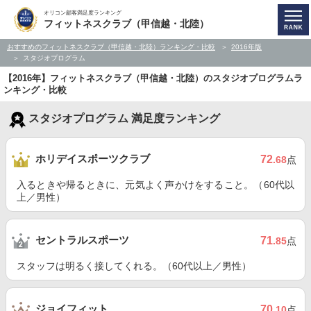
オリコン顧客満足度ランキング
フィットネスクラブ（甲信越・北陸）
おすすめのフィットネスクラブ（甲信越・北陸）ランキング・比較
2016年版
スタジオプログラム
【2016年】フィットネスクラブ（甲信越・北陸）のスタジオプログラムラ
ンキング・比較
スタジオプログラム 満足度ランキング
ホリデイスポーツクラブ
72
.68
点
入るときや帰るときに、元気よく声かけをすること。（60代以
上／男性）
セントラルスポーツ
71
.85
点
スタッフは明るく接してくれる。（60代以上／男性）
ジョイフィット
70
.10
点