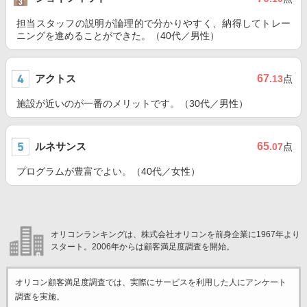
担当スタッフの説明が論理的で分かりやすく、納得してトレー
ニングを進めることができた。（40代／男性）
アクトス
67
.13
点
施設が近いのが一番のメリットです。（30代／男性）
ルネサンス
65
.07
点
プログラムが豊富でよい。（40代／女性）
オリコンランキングは、株式会社オリコンを前身企業に1967年より
スタート。2006年からは顧客満足度調査を開始。
オリコン顧客満足度調査では、実際にサービスを利用した
人にアンケート
調査を実施。