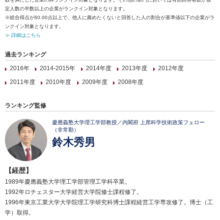
定人数の半数以上の企業がランクイン対象となります。
※総合得点が60.00点以上で、他人に薦めたくないと回答した人の割合が基準値以下の企業がラ
ンクイン対象となります。
≫ 詳細はこちら
過去ランキング
2016年
2014-2015年
2014年度
2013年度
2012年度
2011年度
2010年度
2009年度
2008年度
ランキング監修
慶應義塾大学理工学部教授／内閣府 上席科学技術政策フェロー
（非常勤）
鈴木秀男
【経歴】
1989年慶應義塾大学理工学部管理工学科卒業。
1992年ロチェスター大学経営大学院修士課程修了。
1996年東京工業大学大学院理工学研究科博士課程経営工学専攻修了。博士（工
学）取得。