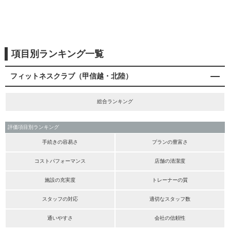
項目別ランキング一覧
フィットネスクラブ（甲信越・北陸）
総合ランキング
評価項目別ランキング
手続きの容易さ
プランの豊富さ
コストパフォーマンス
店舗の清潔度
施設の充実度
トレーナーの質
スタッフの対応
適切なスタッフ数
通いやすさ
会社の信頼性