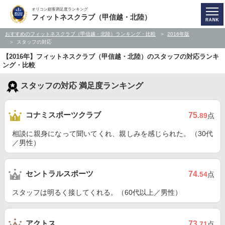
オリコン顧客満足度ランキング
フィットネスクラブ（甲信越・北陸）
おすすめのフィットネスクラブ（甲信越・北陸）ランキング・比較
2016年版
スタッフの対応
【2016年】フィットネスクラブ（甲信越・北陸）のスタッフの対応ランキ
ング・比較
スタッフの対応 満足度ランキング
コナミスポーツクラブ
75
.89
点
相談に親身になって聞いてくれ、親しみを感じられた。（30代
／男性）
セントラルスポーツ
74
.54
点
スタッフは明るく接してくれる。（60代以上／男性）
アクトス
73
.71
点