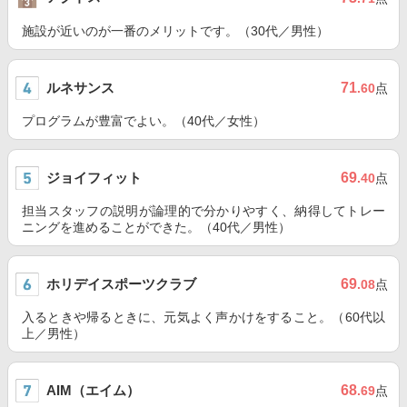
施設が近いのが一番のメリットです。（30代／男性）
ルネサンス
71
.60
点
プログラムが豊富でよい。（40代／女性）
ジョイフィット
69
.40
点
担当スタッフの説明が論理的で分かりやすく、納得してトレー
ニングを進めることができた。（40代／男性）
ホリデイスポーツクラブ
69
.08
点
入るときや帰るときに、元気よく声かけをすること。（60代以
上／男性）
AIM（エイム）
68
.69
点