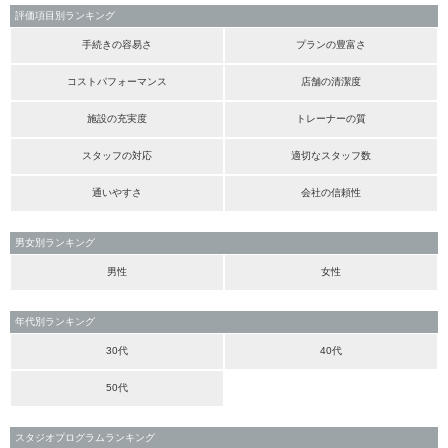
評価項目別ランキング
手続きの容易さ
プランの豊富さ
コストパフォーマンス
店舗の清潔度
施設の充実度
トレーナーの質
スタッフの対応
適切なスタッフ数
通いやすさ
会社の信頼性
男女別ランキング
男性
女性
年代別ランキング
30代
40代
50代
スタジオプログラムランキング