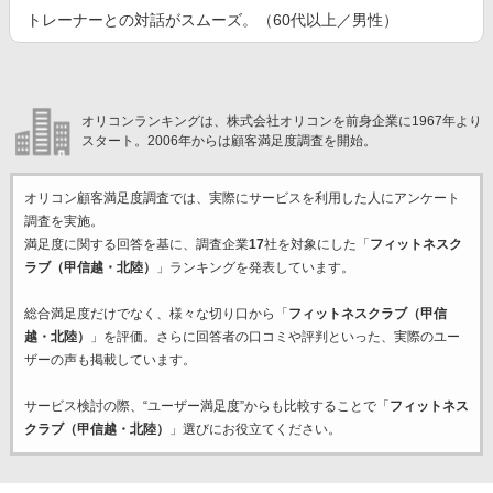
トレーナーとの対話がスムーズ。（60代以上／男性）
オリコンランキングは、株式会社オリコンを前身企業に1967年より
スタート。2006年からは顧客満足度調査を開始。
オリコン顧客満足度調査では、実際にサービスを利用した
人にアンケート
調査を実施。
満足度に関する回答を基に、調査企業
17
社を対象にした「
フィットネスク
ラブ（甲信越・北陸）
」ランキングを発表しています。
総合満足度だけでなく、様々な切り口から「
フィットネスクラブ（甲信
越・北陸）
」を評価。さらに回答者の口コミや評判といった、実際のユー
ザーの声も掲載しています。
サービス検討の際、“ユーザー満足度”からも比較することで「
フィットネス
クラブ（甲信越・北陸）
」選びにお役立てください。