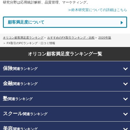
研究分野は応用統計解析、品質管理、マーケティング。
≫鈴木研究室についての詳細はこちら
顧客満足度について
オリコン顧客満足度ランキング
おすすめのFX取引ランキング・比較
2020年版
FX取引のPCランキング・口コミ情報
オリコン顧客満足度
ランキング一覧
保険
関連ランキング
金融
関連ランキング
塾
関連ランキング
スクール
関連ランキング
美容
関連ランキング