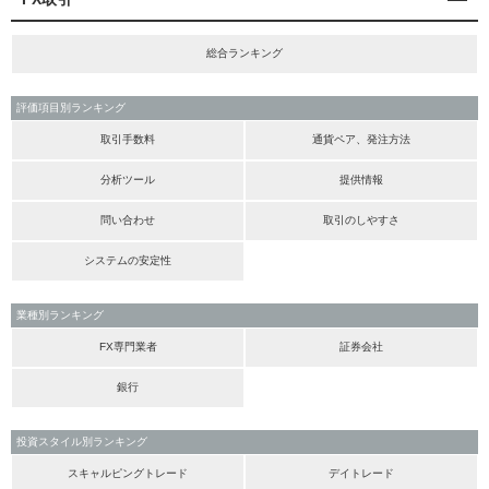
総合ランキング
評価項目別ランキング
取引手数料
通貨ペア、発注方法
分析ツール
提供情報
問い合わせ
取引のしやすさ
システムの安定性
業種別ランキング
FX専門業者
証券会社
銀行
投資スタイル別ランキング
スキャルピングトレード
デイトレード