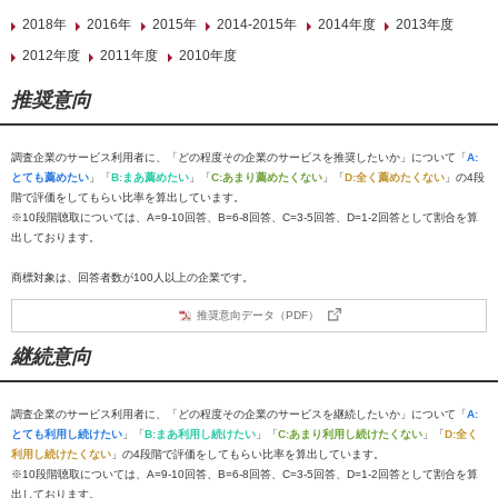
2018年
2016年
2015年
2014-2015年
2014年度
2013年度
2012年度
2011年度
2010年度
推奨意向
調査企業のサービス利用者に、「どの程度その企業のサービスを推奨したいか」について「
A:
とても薦めたい
」「
B:まあ薦めたい
」「
C:あまり薦めたくない
」「
D:全く薦めたくない
」の4段
階で評価をしてもらい比率を算出しています。
※10段階聴取については、A=9-10回答、B=6-8回答、C=3-5回答、D=1-2回答として割合を算
出しております。
商標対象は、回答者数が100人以上の企業です。
推奨意向データ（PDF）
継続意向
調査企業のサービス利用者に、「どの程度その企業のサービスを継続したいか」について「
A:
とても利用し続けたい
」「
B:まあ利用し続けたい
」「
C:あまり利用し続けたくない
」「
D:全く
利用し続けたくない
」の4段階で評価をしてもらい比率を算出しています。
※10段階聴取については、A=9-10回答、B=6-8回答、C=3-5回答、D=1-2回答として割合を算
出しております。