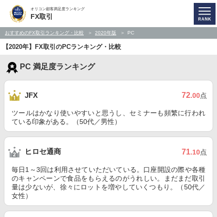
オリコン顧客満足度ランキング
FX取引
おすすめのFX取引ランキング・比較
2020年版
PC
【2020年】FX取引のPCランキング・比較
PC 満足度ランキング
72
JFX
.00
点
ツールはかなり使いやすいと思うし、セミナーも頻繁に行われ
ている印象がある。（50代／男性）
ヒロセ通商
71
.10
点
毎日1～3回は利用させていただいている。口座開設の際や各種
のキャンペーンで食品をもらえるのがうれしい。まだまだ取引
量は少ないが、徐々にロットを増やしていくつもり。（50代／
女性）