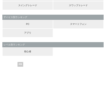
スイングトレード
スワップトレード
デバイス別ランキング
PC
スマートフォン
アプリ
レベル別ランキング
初心者
PR