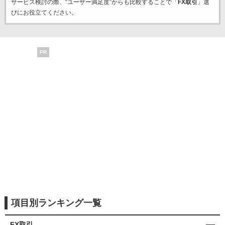
サービス検討の際、“ユーザー満足度”からも比較することで「
FX取引
」選
びにお役立てください。
PR
項目別ランキング一覧
FX取引