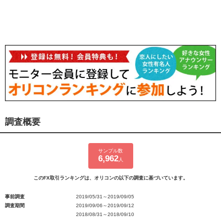
調査概要
サンプル数
6,962
人
このFX取引ランキングは、オリコンの以下の調査に基づいています。
事前調査
2019/05/31～2019/09/05
調査期間
2019/09/06～2019/09/12
2018/08/31～2018/09/10