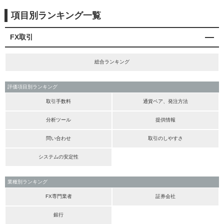
項目別ランキング一覧
FX取引
総合ランキング
評価項目別ランキング
取引手数料
通貨ペア、発注方法
分析ツール
提供情報
問い合わせ
取引のしやすさ
システムの安定性
業種別ランキング
FX専門業者
証券会社
銀行