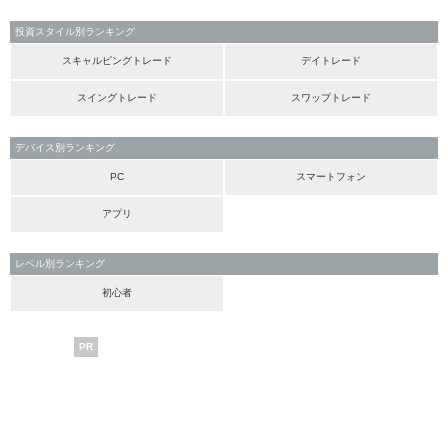
投資スタイル別ランキング
スキャルピングトレード
デイトレード
スイングトレード
スワップトレード
デバイス別ランキング
PC
スマートフォン
アプリ
レベル別ランキング
初心者
PR