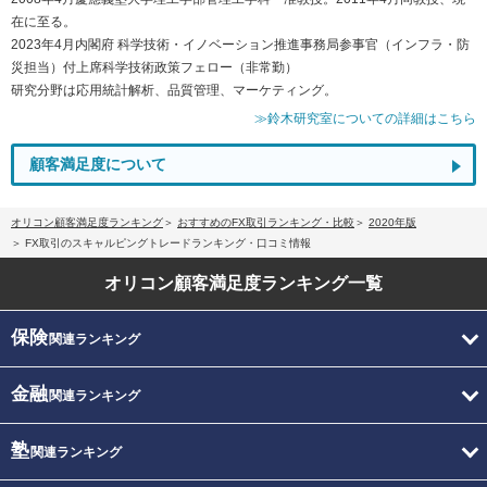
在に至る。
2023年4月内閣府 科学技術・イノベーション推進事務局参事官（インフラ・防
災担当）付上席科学技術政策フェロー（非常勤）
研究分野は応用統計解析、品質管理、マーケティング。
≫鈴木研究室についての詳細はこちら
顧客満足度について
オリコン顧客満足度ランキング
おすすめのFX取引ランキング・比較
2020年版
FX取引のスキャルピングトレードランキング・口コミ情報
オリコン顧客満足度
ランキング一覧
保険
関連ランキング
金融
関連ランキング
塾
関連ランキング