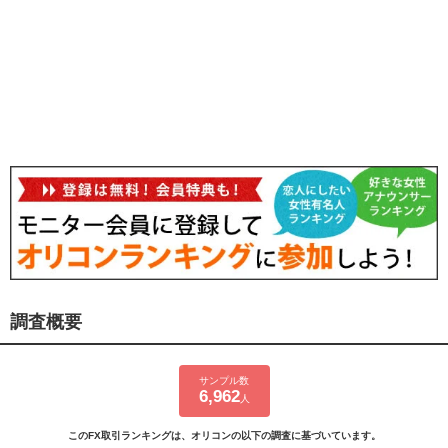
調査概要
サンプル数
6,962
人
このFX取引ランキングは、オリコンの以下の調査に基づいています。