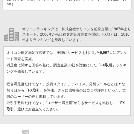
性）
オリコンランキングは、株式会社オリコンを前身企業に1967年より
スタート。2006年からは顧客満足度調査を開始。FX取引は、2010
年よりランキングを発表しています。
オリコン顧客満足度調査では、実際にサービスを利用した
6,997
人にアンケ
ート調査を実施。
満足度に関する回答を基に、調査企業
33
社を対象にした「
FX取引
」ランキ
ングを発表しています。
総合満足度だけでなく、投資スタイル、デバイス、分析ツールなど様々な
切り口から「
FX取引
」を評価。さらに回答者の口コミや評判といった、実
際のユーザーの声も掲載しています。
取引手数料だけでなく、“ユーザー満足度”からもサービスを比較し、「
FX
取引
」選びにお役立てください。
PR