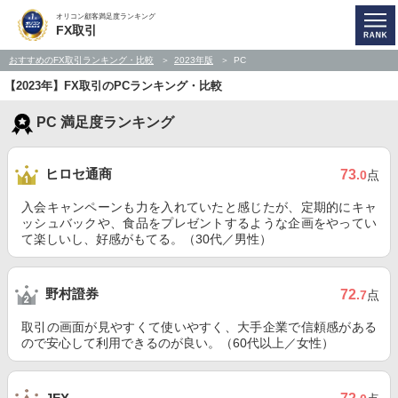
オリコン顧客満足度ランキング
FX取引
おすすめのFX取引ランキング・比較
2023年版
PC
【2023年】FX取引のPCランキング・比較
PC 満足度ランキング
ヒロセ通商
73
.0
点
入会キャンペーンも力を入れていたと感じたが、定期的にキャ
ッシュバックや、食品をプレゼントするような企画をやってい
て楽しいし、好感がもてる。（30代／男性）
野村證券
72
.7
点
取引の画面が見やすくて使いやすく、大手企業で信頼感がある
ので安心して利用できるのが良い。（60代以上／女性）