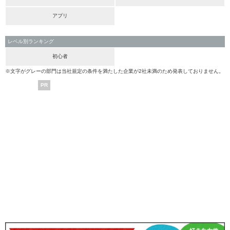
アプリ
レベル別ランキング
初心者
※文字がグレーの部門は当社規定の条件を満たした企業が2社未満のため発表しておりません。
PR