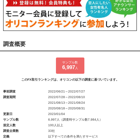
調査概要
サンプル数
6,997
人
このFX取引ランキングは、オリコンの以下の調査に基づいています。
事前調査
2022/06/21～2022/07/27
調査期間
2022/07/28～2022/08/10
2021/08/13～2021/08/24
2020/08/18～2020/08/31
更新日
2023/01/04
サンプル数
6,997人（調査時サンプル数7,984人）
規定人数
100人以上
調査企業数
33社
定義
以下すべての条件を満たすサービス