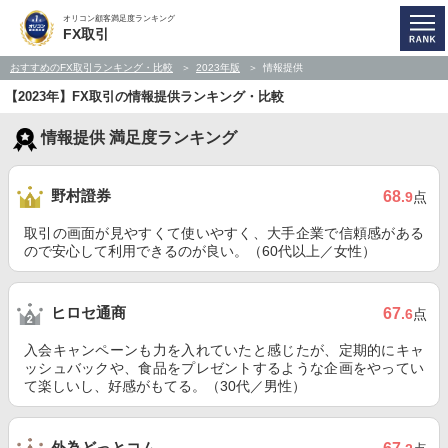
オリコン顧客満足度ランキング
FX取引
おすすめのFX取引ランキング・比較
2023年版
情報提供
【2023年】FX取引の情報提供ランキング・比較
情報提供 満足度ランキング
野村證券
68
.9
点
取引の画面が見やすくて使いやすく、大手企業で信頼感がある
ので安心して利用できるのが良い。（60代以上／女性）
ヒロセ通商
67
.6
点
入会キャンペーンも力を入れていたと感じたが、定期的にキャ
ッシュバックや、食品をプレゼントするような企画をやってい
て楽しいし、好感がもてる。（30代／男性）
外為どっとコム