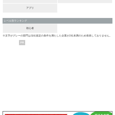
アプリ
レベル別ランキング
初心者
※文字がグレーの部門は当社規定の条件を満たした企業が2社未満のため発表しておりません。
PR