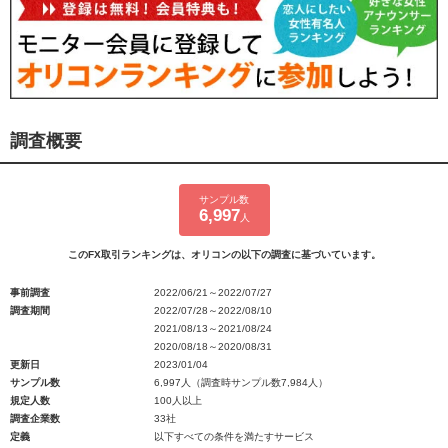
調査概要
サンプル数
6,997
人
このFX取引ランキングは、オリコンの以下の調査に基づいています。
事前調査
2022/06/21～2022/07/27
調査期間
2022/07/28～2022/08/10
2021/08/13～2021/08/24
2020/08/18～2020/08/31
更新日
2023/01/04
サンプル数
6,997人（調査時サンプル数7,984人）
規定人数
100人以上
調査企業数
33社
定義
以下すべての条件を満たすサービス