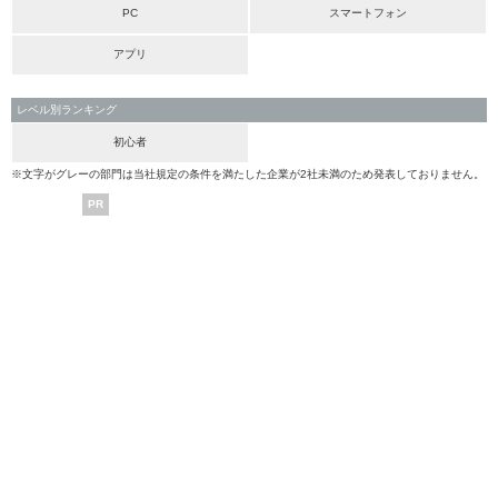
PC
スマートフォン
アプリ
レベル別ランキング
初心者
※文字がグレーの部門は当社規定の条件を満たした企業が2社未満のため発表しておりません。
PR