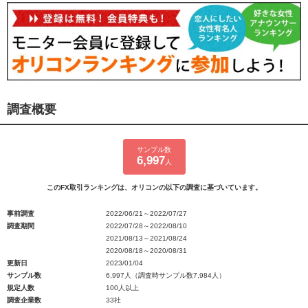
調査概要
サンプル数
6,997
人
このFX取引ランキングは、オリコンの以下の調査に基づいています。
事前調査
2022/06/21～2022/07/27
調査期間
2022/07/28～2022/08/10
2021/08/13～2021/08/24
2020/08/18～2020/08/31
更新日
2023/01/04
サンプル数
6,997人（調査時サンプル数7,984人）
規定人数
100人以上
調査企業数
33社