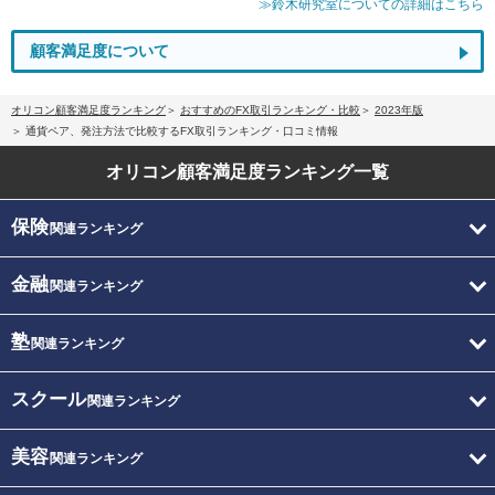
≫鈴木研究室についての詳細はこちら
顧客満足度について
オリコン顧客満足度ランキング
おすすめのFX取引ランキング・比較
2023年版
通貨ペア、発注方法で比較するFX取引ランキング・口コミ情報
オリコン顧客満足度
ランキング一覧
保険
関連ランキング
金融
関連ランキング
塾
関連ランキング
スクール
関連ランキング
美容
関連ランキング