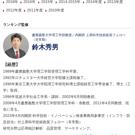
2018年
2016年
2015年
2014-2015年
2014年度
2013年度
2012年度
2011年度
2010年度
ランキング監修
慶應義塾大学理工学部教授／内閣府 上席科学技術政策フェロー
（非常勤）
鈴木秀男
【経歴】
1989年慶應義塾大学理工学部管理工学科卒業。
1992年ロチェスター大学経営大学院修士課程修了。
1996年東京工業大学大学院理工学研究科博士課程経営工学専攻修了。博士（工
学）取得。
1996年筑波大学社会工学系・講師。2002年6月同助教授。
2008年4月慶應義塾大学理工学部管理工学科・准教授。2011年4月同教授、現
在に至る。
2023年4月内閣府 科学技術・イノベーション推進事務局参事官（インフラ・防
災担当）付上席科学技術政策フェロー（非常勤）
研究分野は応用統計解析、品質管理、マーケティング。