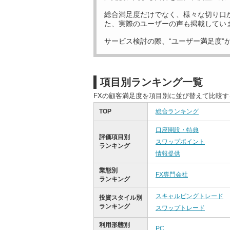
総合満足度だけでなく、様々な切り口
た、実際のユーザーの声も掲載してい
サービス検討の際、“ユーザー満足度”
項目別ランキング一覧
FXの顧客満足度を項目別に並び替えて比較
TOP
総合ランキング
口座開設・特典
評価項目別
スワップポイント
ランキング
情報提供
業態別
FX専門会社
ランキング
スキャルピングトレード
投資スタイル別
ランキング
スワップトレード
利用形態別
PC