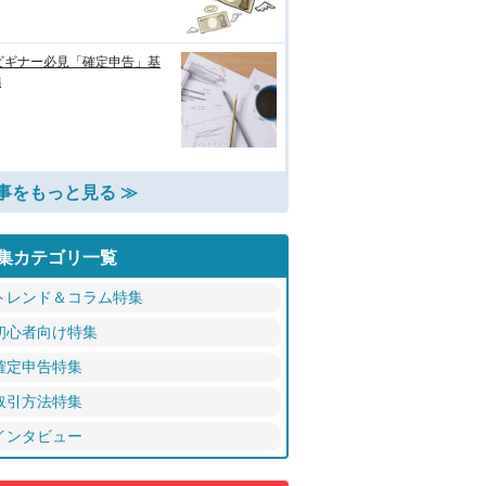
ビギナー必見「確定申告」基
編
事をもっと見る ≫
集カテゴリ一覧
トレンド＆コラム特集
初心者向け特集
確定申告特集
取引方法特集
インタビュー