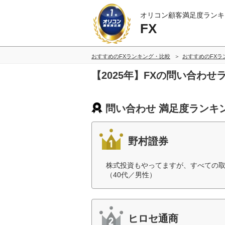
オリコン顧客満足度ランキ
FX
おすすめのFXランキング・比較
おすすめのFXラ
【2025年】FXの問い合わ
問い合わせ 満足度ランキ
野村證券
株式投資もやってますが、すべての
（40代／男性）
ヒロセ通商