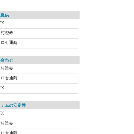
報提供
FX
野村證券
ヒロセ通商
い合わせ
野村證券
ヒロセ通商
FX
ステムの安定性
FX
野村證券
ヒロセ通商