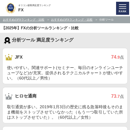
オリコン顧客満足度ランキング
FX
おすすめのFXランキング・比較
おすすめのFXランキング・比較
分析ツール
【2025年】FXの分析ツールランキング・比較
分析ツール 満足度ランキング
74
JFX
.9
点
使いやすい。関連サポート(セミナー、毎日のオンラインユーチ
ューブなど)が充実。提供されるテクニカルチャートが使いやす
い。（60代以上／男性）
ヒロセ通商
73
.7
点
取引通貨が多い。2019年1月3日の歴史に残る急落時後もそのま
ま機能をストップさせていなかった（もう一つ取引していた所
はストップさせていた）。（60代以上／女性）