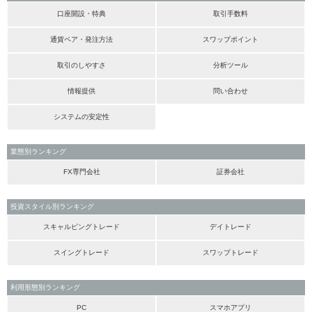
口座開設・特典
取引手数料
通貨ペア・発注方法
スワップポイント
取引のしやすさ
分析ツール
情報提供
問い合わせ
システムの安定性
業態別ランキング
FX専門会社
証券会社
投資スタイル別ランキング
スキャルピングトレード
デイトレード
スイングトレード
スワップトレード
利用形態別ランキング
PC
スマホアプリ