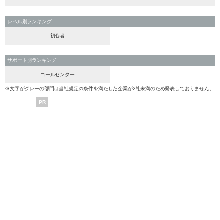
レベル別ランキング
初心者
サポート別ランキング
コールセンター
※文字がグレーの部門は当社規定の条件を満たした企業が2社未満のため発表しておりません。
PR