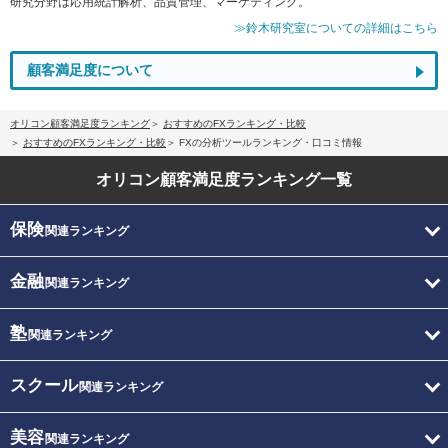
研究分野は応用統計解析、品質管理、マーケティング。
≫鈴木研究室についての詳細はこちら
顧客満足度について
オリコン顧客満足度ランキング
おすすめのFXランキング・比較
おすすめのFXランキング・比較
FXの分析ツールランキング・口コミ情報
オリコン顧客満足度
ランキング一覧
保険
関連ランキング
金融
関連ランキング
塾
関連ランキング
スクール
関連ランキング
美容
関連ランキング