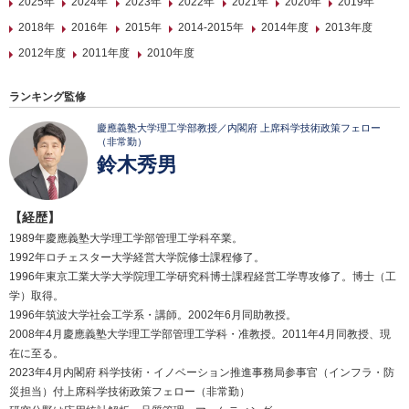
2025年
2024年
2023年
2022年
2021年
2020年
2019年
2018年
2016年
2015年
2014-2015年
2014年度
2013年度
2012年度
2011年度
2010年度
ランキング監修
慶應義塾大学理工学部教授／内閣府 上席科学技術政策フェロー
（非常勤）
鈴木秀男
【経歴】
1989年慶應義塾大学理工学部管理工学科卒業。
1992年ロチェスター大学経営大学院修士課程修了。
1996年東京工業大学大学院理工学研究科博士課程経営工学専攻修了。博士（工
学）取得。
1996年筑波大学社会工学系・講師。2002年6月同助教授。
2008年4月慶應義塾大学理工学部管理工学科・准教授。2011年4月同教授、現
在に至る。
2023年4月内閣府 科学技術・イノベーション推進事務局参事官（インフラ・防
災担当）付上席科学技術政策フェロー（非常勤）