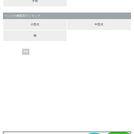
手術
ペットの種類別ランキング
小型犬
中型犬
猫
PR