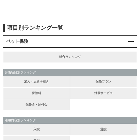
項目別ランキング一覧
ペット保険
総合ランキング
評価項目別ランキング
加入・更新手続き
保険プラン
保険料
付帯サービス
保険金・給付金
適用内容別ランキング
入院
通院