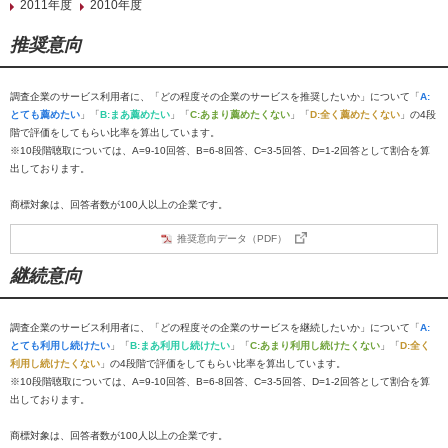
2011年度
2010年度
推奨意向
調査企業のサービス利用者に、「どの程度その企業のサービスを推奨したいか」について「
A:
とても薦めたい
」「
B:まあ薦めたい
」「
C:あまり薦めたくない
」「
D:全く薦めたくない
」の4段
階で評価をしてもらい比率を算出しています。
※10段階聴取については、A=9-10回答、B=6-8回答、C=3-5回答、D=1-2回答として割合を算
出しております。
商標対象は、回答者数が100人以上の企業です。
推奨意向データ（PDF）
継続意向
調査企業のサービス利用者に、「どの程度その企業のサービスを継続したいか」について「
A:
とても利用し続けたい
」「
B:まあ利用し続けたい
」「
C:あまり利用し続けたくない
」「
D:全く
利用し続けたくない
」の4段階で評価をしてもらい比率を算出しています。
※10段階聴取については、A=9-10回答、B=6-8回答、C=3-5回答、D=1-2回答として割合を算
出しております。
商標対象は、回答者数が100人以上の企業です。