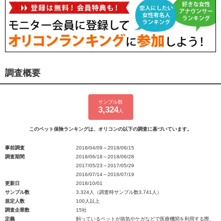
調査概要
サンプル数
3,324
人
このペット保険ランキングは、オリコンの以下の調査に基づいています。
事前調査
2018/04/09～2018/06/15
調査期間
2018/06/18～2018/06/28
2017/05/23～2017/05/29
2016/07/14～2016/07/19
更新日
2018/10/01
サンプル数
3,324人（調査時サンプル数3,741人）
規定人数
100人以上
調査企業数
15社
定義
飼っているペットが病気やケガなどで医療機関を利用する際、