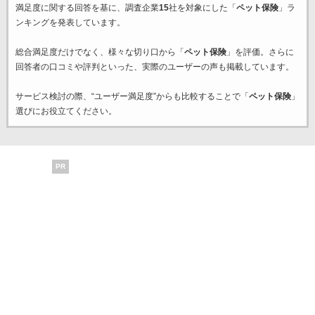
満足度に関する回答を基に、調査企業
15
社を対象にした「
ペット保険
」ラ
ンキングを発表しています。
総合満足度だけでなく、様々な切り口から「
ペット保険
」を評価。さらに
回答者の口コミや評判といった、実際のユーザーの声も掲載しています。
サービス検討の際、“ユーザー満足度”からも比較することで「
ペット保険
」
選びにお役立てください。
PR