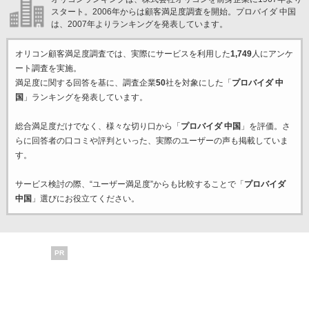
スタート。2006年からは顧客満足度調査を開始。プロバイダ 中国
は、2007年よりランキングを発表しています。
オリコン顧客満足度調査では、実際にサービスを利用した
1,749
人にアンケ
ート調査を実施。
満足度に関する回答を基に、調査企業
50
社を対象にした「
プロバイダ 中
国
」ランキングを発表しています。
総合満足度だけでなく、様々な切り口から「
プロバイダ 中国
」を評価。さ
らに回答者の口コミや評判といった、実際のユーザーの声も掲載していま
す。
サービス検討の際、“ユーザー満足度”からも比較することで「
プロバイダ
中国
」選びにお役立てください。
PR