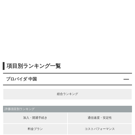
項目別ランキング一覧
プロバイダ 中国
総合ランキング
評価項目別ランキング
加入・開通手続き
通信速度・安定性
料金プラン
コストパフォーマンス