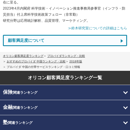
在に至る。
2023年4月内閣府 科学技術・イノベーション推進事務局参事官（インフラ・防
災担当）付上席科学技術政策フェロー（非常勤）
研究分野は応用統計解析、品質管理、マーケティング。
≫鈴木研究室についての詳細はこちら
顧客満足度について
オリコン顧客満足度ランキング
プロバイダランキング・比較
おすすめのプロバイダ 中国ランキング・比較
2018年版
プロバイダ 中国の付帯サービスランキング・口コミ情報
オリコン顧客満足度
ランキング一覧
保険
関連ランキング
金融
関連ランキング
塾
関連ランキング