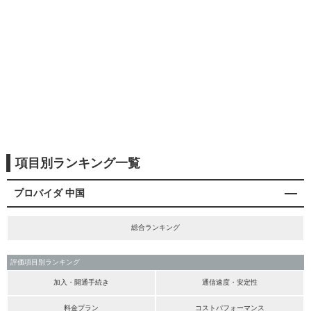
項目別ランキング一覧
プロバイダ 中国
総合ランキング
評価項目別ランキング
加入・開通手続き
通信速度・安定性
料金プラン
コストパフォーマンス