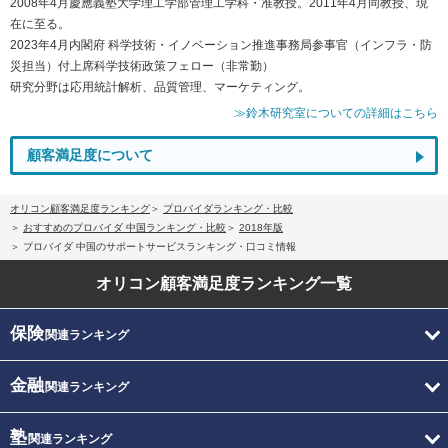
2008年4月慶應義塾大学理工学部管理工学科・准教授。2011年4月同教授、現
在に至る。
2023年4月内閣府 科学技術・イノベーション推進事務局参事官（インフラ・防
災担当）付上席科学技術政策フェロー（非常勤）
研究分野は応用統計解析、品質管理、マーケティング。
≫鈴木研究室についての詳細はこちら
顧客満足度について
オリコン顧客満足度ランキング
プロバイダランキング・比較
おすすめのプロバイダ 中国ランキング・比較
2018年版
プロバイダ 中国のサポートサービスランキング・口コミ情報
オリコン顧客満足度
ランキング一覧
保険
関連ランキング
金融
関連ランキング
塾
関連ランキング