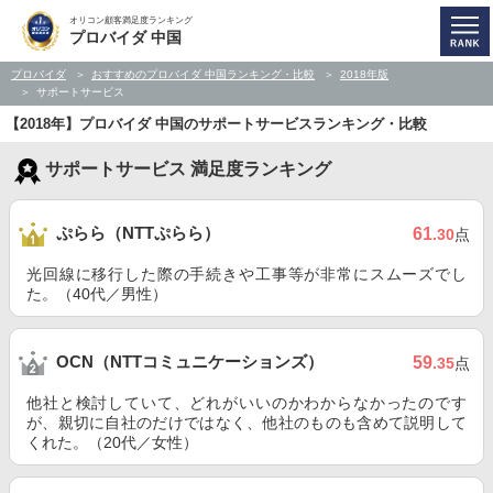
オリコン顧客満足度ランキング
プロバイダ 中国
プロバイダ
おすすめのプロバイダ 中国ランキング・比較
2018年版
サポートサービス
【2018年】プロバイダ 中国のサポートサービスランキング・比較
サポートサービス 満足度ランキング
ぷらら（NTTぷらら）
61
.30
点
光回線に移行した際の手続きや工事等が非常にスムーズでし
た。（40代／男性）
OCN（NTTコミュニケーションズ）
59
.35
点
他社と検討していて、どれがいいのかわからなかったのです
が、親切に自社のだけではなく、他社のものも含めて説明して
くれた。（20代／女性）