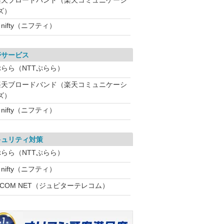
楽天ブロードバンド（楽天コミュニケーシ
ズ）
nifty（ニフティ）
帯サービス
ぷらら（NTTぷらら）
楽天ブロードバンド（楽天コミュニケーシ
ズ）
nifty（ニフティ）
キュリティ対策
ぷらら（NTTぷらら）
nifty（ニフティ）
:COM NET（ジュピターテレコム）