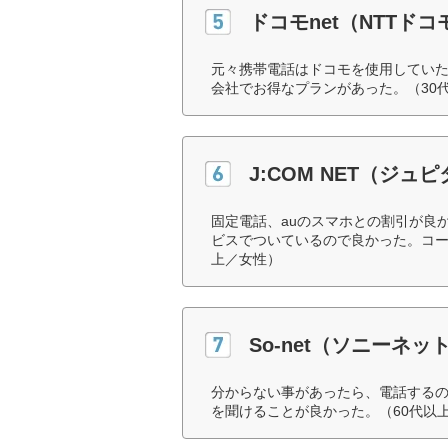
ドコモnet（NTTドコ
元々携帯電話はドコモを使用していた
会社でお得なプランがあった。（30
J:COM NET（ジュ
固定電話、auのスマホとの割引が良
ビスでついているので良かった。コー
上／女性）
So-net（ソニーネ
分からない事があったら、電話するの
を聞けることが良かった。（60代以