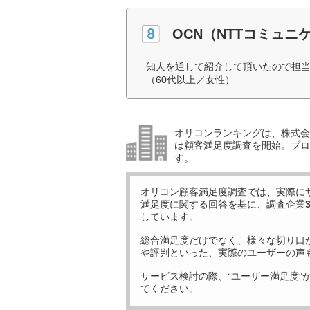
OCN（NTTコミュニ
知人を通して紹介して頂いたので担
（60代以上／女性）
オリコンランキングは、株式会社
は顧客満足度調査を開始。プロ
す。
オリコン顧客満足度調査では、実際に
満足度に関する回答を基に、調査企業
しています。
総合満足度だけでなく、様々な切り口
や評判といった、実際のユーザーの声
サービス検討の際、“ユーザー満足度”
てください。