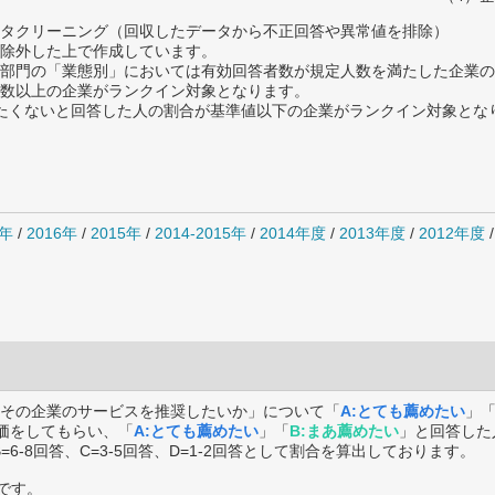
タクリーニング（回収したデータから不正回答や異常値を排除）
除外した上で作成しています。
部門の「業態別」においては有効回答者数が規定人数を満たした企業の
数以上の企業がランクイン対象となります。
薦めたくないと回答した人の割合が基準値以下の企業がランクイン対象とな
7年
/
2016年
/
2015年
/
2014-2015年
/
2014年度
/
2013年度
/
2012年度
その企業のサービスを推奨したいか」について「
A:とても薦めたい
」
価をしてもらい、「
A:とても薦めたい
」「
B:まあ薦めたい
」と回答した
B=6-8回答、C=3-5回答、D=1-2回答として割合を算出しております。
です。