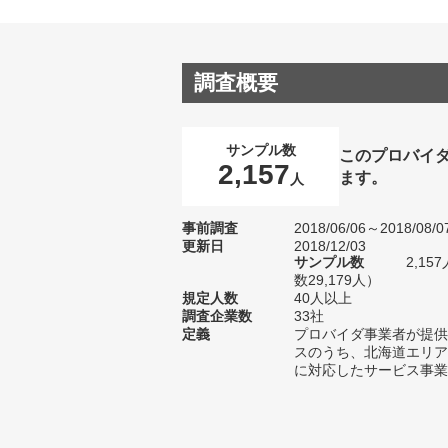
調査概要
サンプル数
このプロバイ
2,157
ます。
人
事前調査
2018/06/06～2018/08/0
更新日
2018/12/03
サンプル数
2,1
数29,179人）
規定人数
40人以上
調査企業数
33社
定義
プロバイダ事業者が提供
スのうち、北海道エリア
に対応したサービス事業