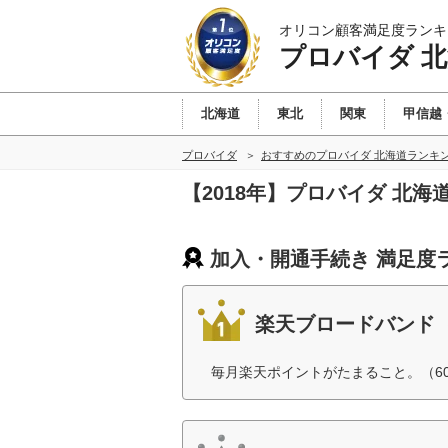
オリコン顧客満足度ランキ
プロバイダ 
北海道
東北
関東
甲信越
プロバイダ
おすすめのプロバイダ 北海道ランキ
【2018年】プロバイダ 北
加入・開通手続き 満足度
楽天ブロードバンド
毎月楽天ポイントがたまること。（6