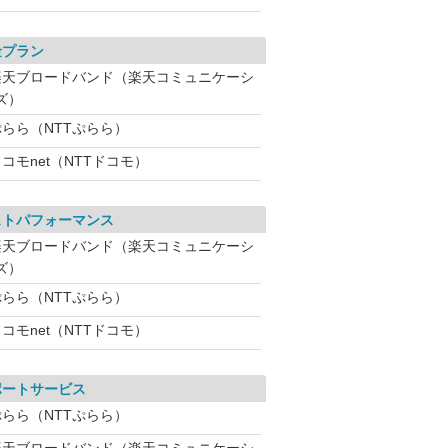
金プラン
楽天ブロードバンド（楽天コミュニケーシ
ズ）
ぷらら（NTTぷらら）
コモnet（NTTドコモ）
ストパフォーマンス
楽天ブロードバンド（楽天コミュニケーシ
ズ）
ぷらら（NTTぷらら）
コモnet（NTTドコモ）
ポートサービス
ぷらら（NTTぷらら）