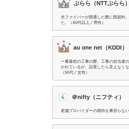
ぷらら（NTTぷらら
光ファイバーが開通した際に既契約
た。（60代以上／男性）
au one net（KDDI）
一番最初の工事の際、工事の担当者の
かれているが、設置したら見えなく
（50代／女性）
＠nifty（ニフティ）
老舗プロバイダーの期待を裏切らない