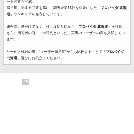
ート調査を実施。
満足度に関する回答を基に、調査企業
33
社を対象にした「
プロバイダ 北海
道
」ランキングを発表しています。
総合満足度だけでなく、様々な切り口から「
プロバイダ 北海道
」を評価。
さらに回答者の口コミや評判といった、実際のユーザーの声も掲載してい
ます。
サービス検討の際、“ユーザー満足度”からも比較することで「
プロバイダ
北海道
」選びにお役立てください。
PR