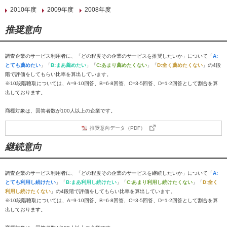
2010年度
2009年度
2008年度
推奨意向
調査企業のサービス利用者に、「どの程度その企業のサービスを推奨したいか」について「
A:
とても薦めたい
」「
B:まあ薦めたい
」「
C:あまり薦めたくない
」「
D:全く薦めたくない
」の4段
階で評価をしてもらい比率を算出しています。
※10段階聴取については、A=9-10回答、B=6-8回答、C=3-5回答、D=1-2回答として割合を算
出しております。
商標対象は、回答者数が100人以上の企業です。
推奨意向データ（PDF）
継続意向
調査企業のサービス利用者に、「どの程度その企業のサービスを継続したいか」について「
A:
とても利用し続けたい
」「
B:まあ利用し続けたい
」「
C:あまり利用し続けたくない
」「
D:全く
利用し続けたくない
」の4段階で評価をしてもらい比率を算出しています。
※10段階聴取については、A=9-10回答、B=6-8回答、C=3-5回答、D=1-2回答として割合を算
出しております。