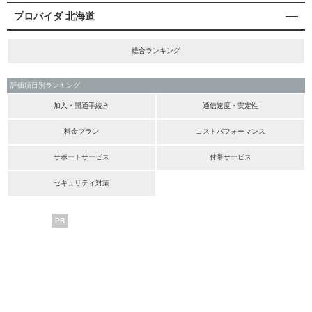
プロバイダ 北海道
総合ランキング
評価項目別ランキング
加入・開通手続き
通信速度・安定性
料金プラン
コストパフォーマンス
サポートサービス
付帯サービス
セキュリティ対策
PR