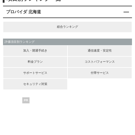
プロバイダ 北海道
総合ランキング
評価項目別ランキング
加入・開通手続き
通信速度・安定性
料金プラン
コストパフォーマンス
サポートサービス
付帯サービス
セキュリティ対策
PR