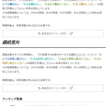
とても薦めたい
」「
B:まあ薦めたい
」「
C:あまり薦めたくない
」「
D:全く薦めたくない
」の4段
階で評価をしてもらい比率を算出しています。
※10段階聴取については、A=9-10回答、B=6-8回答、C=3-5回答、D=1-2回答として割合を算
出しております。
商標対象は、回答者数が50人以上の企業です。
推奨意向データ（PDF）
継続意向
調査企業のサービス利用者に、「どの程度その企業のサービスを継続したいか」について「
A:
とても利用し続けたい
」「
B:まあ利用し続けたい
」「
C:あまり利用し続けたくない
」「
D:全く
利用し続けたくない
」の4段階で評価をしてもらい比率を算出しています。
※10段階聴取については、A=9-10回答、B=6-8回答、C=3-5回答、D=1-2回答として割合を算
出しております。
商標対象は、回答者数が50人以上の企業です。
継続意向データ（PDF）
ランキング監修