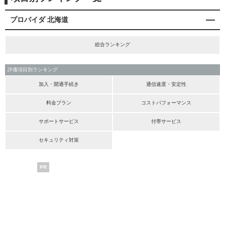
プロバイダ 北海道
総合ランキング
評価項目別ランキング
加入・開通手続き
通信速度・安定性
料金プラン
コストパフォーマンス
サポートサービス
付帯サービス
セキュリティ対策
PR