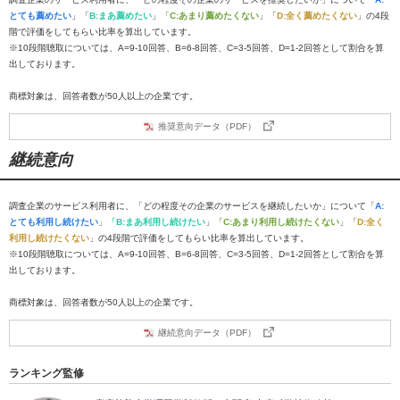
とても薦めたい
」「
B:まあ薦めたい
」「
C:あまり薦めたくない
」「
D:全く薦めたくない
」の4段
階で評価をしてもらい比率を算出しています。
※10段階聴取については、A=9-10回答、B=6-8回答、C=3-5回答、D=1-2回答として割合を算
出しております。
商標対象は、回答者数が50人以上の企業です。
推奨意向データ（PDF）
継続意向
調査企業のサービス利用者に、「どの程度その企業のサービスを継続したいか」について「
A:
とても利用し続けたい
」「
B:まあ利用し続けたい
」「
C:あまり利用し続けたくない
」「
D:全く
利用し続けたくない
」の4段階で評価をしてもらい比率を算出しています。
※10段階聴取については、A=9-10回答、B=6-8回答、C=3-5回答、D=1-2回答として割合を算
出しております。
商標対象は、回答者数が50人以上の企業です。
継続意向データ（PDF）
ランキング監修