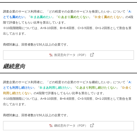
調査企業のサービス利用者に、「どの程度その企業のサービスを推奨したいか」について「
A:
とても薦めたい
」「
B:まあ薦めたい
」「
C:あまり薦めたくない
」「
D:全く薦めたくない
」の4段
階で評価をしてもらい比率を算出しています。
※10段階聴取については、A=9-10回答、B=6-8回答、C=3-5回答、D=1-2回答として割合を算
出しております。
商標対象は、回答者数が150人以上の企業です。
推奨意向データ（PDF）
継続意向
調査企業のサービス利用者に、「どの程度その企業のサービスを継続したいか」について「
A:
とても利用し続けたい
」「
B:まあ利用し続けたい
」「
C:あまり利用し続けたくない
」「
D:全く
利用し続けたくない
」の4段階で評価をしてもらい比率を算出しています。
※10段階聴取については、A=9-10回答、B=6-8回答、C=3-5回答、D=1-2回答として割合を算
出しております。
商標対象は、回答者数が150人以上の企業です。
継続意向データ（PDF）