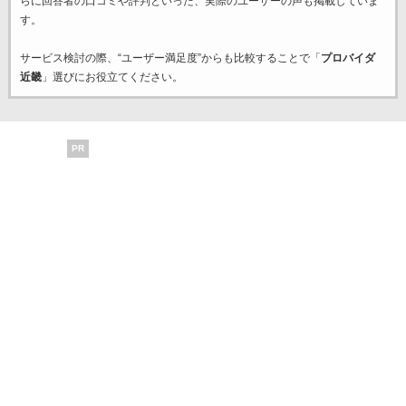
らに回答者の口コミや評判といった、実際のユーザーの声も掲載していま
す。
サービス検討の際、“ユーザー満足度”からも比較することで「
プロバイダ
近畿
」選びにお役立てください。
PR