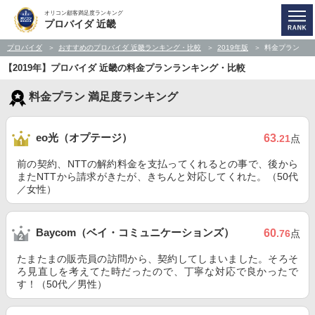
オリコン顧客満足度ランキング
プロバイダ 近畿
プロバイダ
おすすめのプロバイダ 近畿ランキング・比較
2019年版
料金プラン
【2019年】プロバイダ 近畿の料金プランランキング・比較
料金プラン 満足度ランキング
eo光（オプテージ）
63
.21
点
前の契約、NTTの解約料金を支払ってくれるとの事で、後から
またNTTから請求がきたが、きちんと対応してくれた。（50代
／女性）
Baycom（ベイ・コミュニケーションズ）
60
.76
点
たまたまの販売員の訪問から、契約してしまいました。そろそ
ろ見直しを考えてた時だったので、丁寧な対応で良かったで
す！（50代／男性）