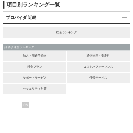
項目別ランキング一覧
プロバイダ 近畿
総合ランキング
評価項目別ランキング
加入・開通手続き
通信速度・安定性
料金プラン
コストパフォーマンス
サポートサービス
付帯サービス
セキュリティ対策
PR