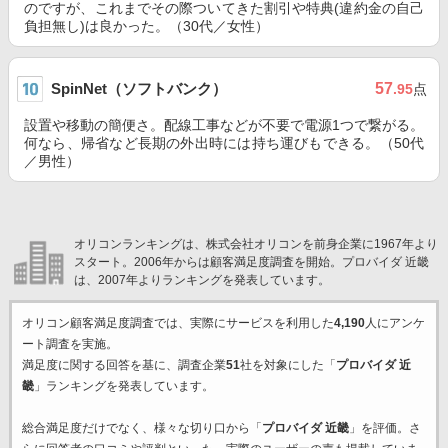
のですが、これまでその際ついてきた割引や特典(違約金の自己
負担無し)は良かった。（30代／女性）
SpinNet（ソフトバンク）
57
.95
点
設置や移動の簡便さ。配線工事などが不要で電源1つで繋がる。
何なら、帰省など長期の外出時には持ち運びもできる。（50代
／男性）
オリコンランキングは、株式会社オリコンを前身企業に1967年より
スタート。2006年からは顧客満足度調査を開始。プロバイダ 近畿
は、2007年よりランキングを発表しています。
オリコン顧客満足度調査では、実際にサービスを利用した
4,190
人にアンケ
ート調査を実施。
満足度に関する回答を基に、調査企業
51
社を対象にした「
プロバイダ 近
畿
」ランキングを発表しています。
総合満足度だけでなく、様々な切り口から「
プロバイダ 近畿
」を評価。さ