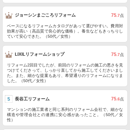
ジョーシンまごころリフォーム
75
.7
点
ベースになるリフォームカタログがあって選びやすい。費用対
効果が高い（高品質で良心的な価格）。養生などもきっちりし
ていて安心できた。（50代／女性）
LIXILリフォームショップ
75
.7
点
リフォーム2回目でしたが、前回のリフォームの施工の悪さを見
つけてくださって、しっかり直してから施工してくださいまし
た。また、細かな提案もあり、希望通りのリフォームになりま
した。（50代／女性）
長谷工リフォーム
75
.6
点
マンションの施工業者と同じ系列のリフォーム会社で、細かな
構造や管理会社との連携に安心感があったこと。（50代／女
性）