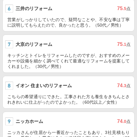
三井のリフォーム
75
.5
点
営業がしっかりしていたので、疑問なことや、不安な事は丁寧
に説明してもらえたので、良かったと思う。（50代／男性）
大京のリフォーム
75
.1
点
キッチンとトイレをリフォームしたのですが、おすすめのメー
カーや設備を細かく調べてくれて最適なリフォームを提案して
くれました。（30代／男性）
イオン 住まいのリフォーム
74
.3
点
こちらの希望通りにできた。工事された方も養生をきちんとさ
れきれいに仕上がったのでよかった。（60代以上／女性）
ニッカホーム
74
.0
点
ニッカさんが住居から一番近かったこともあり、3社見積もり