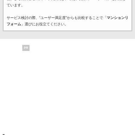
ています。
サービス検討の際、“ユーザー満足度”からも比較することで「
マンションリ
フォーム
」選びにお役立てください。
PR