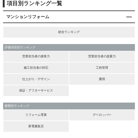
項目別ランキング一覧
マンションリフォーム
総合ランキング
評価項目別ランキング
営業担当者の接客力
営業担当者の提案力
施工担当者の対応
工程管理
仕上がり・デザイン
費用
保証・アフターサービス
業態別ランキング
リフォーム専業
デベロッパー
家電量販店