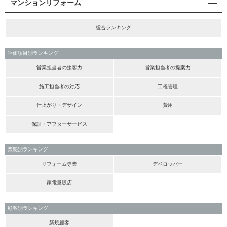
マンションリフォーム
総合ランキング
評価項目別ランキング
営業担当者の接客力
営業担当者の提案力
施工担当者の対応
工程管理
仕上がり・デザイン
費用
保証・アフターサービス
業態別ランキング
リフォーム専業
デベロッパー
家電量販店
顧客別ランキング
新規顧客