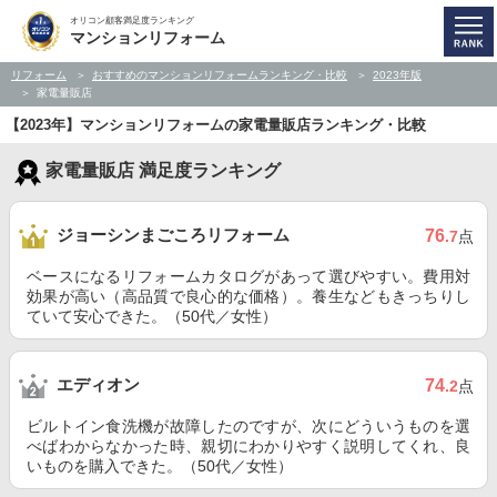
オリコン顧客満足度ランキング
マンションリフォーム
リフォーム
おすすめのマンションリフォームランキング・比較
2023年版
家電量販店
【2023年】マンションリフォームの家電量販店ランキング・比較
家電量販店 満足度ランキング
ジョーシンまごころリフォーム
76
.7
点
ベースになるリフォームカタログがあって選びやすい。費用対
効果が高い（高品質で良心的な価格）。養生などもきっちりし
ていて安心できた。（50代／女性）
エディオン
74
.2
点
ビルトイン食洗機が故障したのですが、次にどういうものを選
べばわからなかった時、親切にわかりやすく説明してくれ、良
いものを購入できた。（50代／女性）