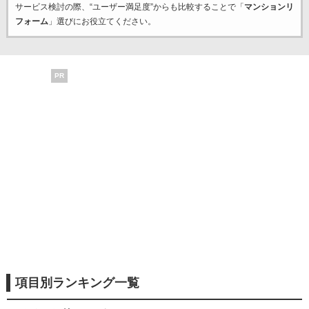
サービス検討の際、“ユーザー満足度”からも比較することで「
マンションリ
フォーム
」選びにお役立てください。
PR
項目別ランキング一覧