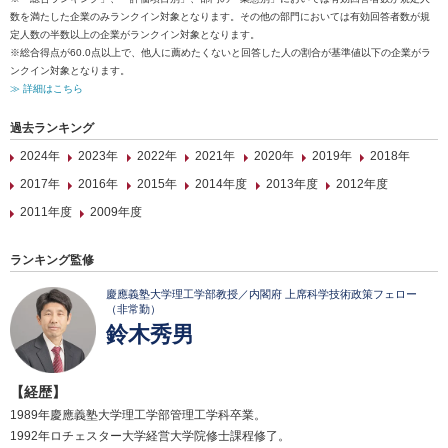
数を満たした企業のみランクイン対象となります。その他の部門においては有効回答者数が規
定人数の半数以上の企業がランクイン対象となります。
※総合得点が60.0点以上で、他人に薦めたくないと回答した人の割合が基準値以下の企業がラ
ンクイン対象となります。
≫ 詳細はこちら
過去ランキング
2024年
2023年
2022年
2021年
2020年
2019年
2018年
2017年
2016年
2015年
2014年度
2013年度
2012年度
2011年度
2009年度
ランキング監修
慶應義塾大学理工学部教授／内閣府 上席科学技術政策フェロー
（非常勤）
鈴木秀男
【経歴】
1989年慶應義塾大学理工学部管理工学科卒業。
1992年ロチェスター大学経営大学院修士課程修了。