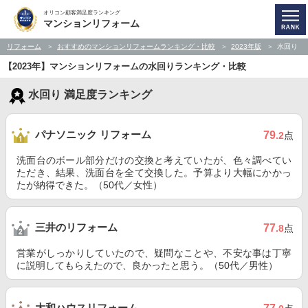
オリコン顧客満足度ランキング
マンションリフォーム
リフォーム
おすすめのマンションリフォームランキング・比較
2023年版
水回り
【2023年】マンションリフォームの水回りランキング・比較
水回り 満足度ランキング
パナソニック リフォーム
79
.2
点
洗面台のボール部分だけの交換と考えていたが、色々調べてい
ただき、結果、洗面台を全て交換した。予算より大幅にかかっ
たが納得できた。（50代／女性）
三井のリフォーム
77
.8
点
営業がしっかりしていたので、疑問なことや、不安な事は丁寧
に説明してもらえたので、良かったと思う。（50代／男性）
大和ハウスリフォーム