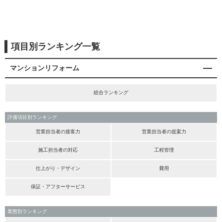
項目別ランキング一覧
マンションリフォーム
総合ランキング
評価項目別ランキング
営業担当者の接客力
営業担当者の提案力
施工担当者の対応
工程管理
仕上がり・デザイン
費用
保証・アフターサービス
業態別ランキング