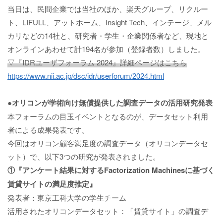
当日は、民間企業では当社のほか、楽天グループ、リクルー
ト、LIFULL、アットホーム、Insight Tech、インテージ、メル
カリなどの14社と、研究者・学生・企業関係者など、現地と
オンラインあわせて計194名が参加（登録者数）しました。
▽『IDRユーザフォーラム 2024』詳細ページはこちら
https://www.nii.ac.jp/dsc/idr/userforum/2024.html
●オリコンが学術向け無償提供した調査データの活用研究発表
本フォーラムの目玉イベントとなるのが、データセット利用
者による成果発表です。
今回はオリコン顧客満足度の調査データ（オリコンデータセ
ット）で、以下3つの研究が発表されました。
①『アンケート結果に対するFactorization Machinesに基づく
賃貸サイトの満足度推定』
発表者：東京工科大学の学生チーム
活用されたオリコンデータセット：「賃貸サイト」の調査デ