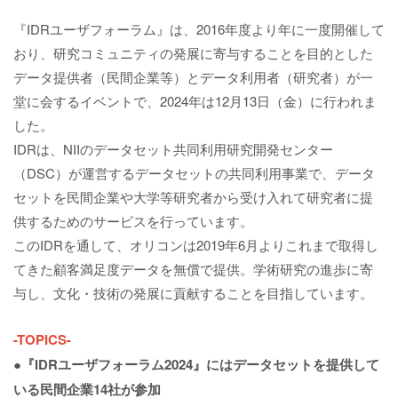
『IDRユーザフォーラム』は、2016年度より年に一度開催して
おり、研究コミュニティの発展に寄与することを目的とした
データ提供者（民間企業等）とデータ利用者（研究者）が一
堂に会するイベントで、2024年は12月13日（金）に行われま
した。
IDRは、NIIのデータセット共同利用研究開発センター
（DSC）が運営するデータセットの共同利用事業で、データ
セットを民間企業や大学等研究者から受け入れて研究者に提
供するためのサービスを行っています。
このIDRを通して、オリコンは2019年6月よりこれまで取得し
てきた顧客満足度データを無償で提供。学術研究の進歩に寄
与し、文化・技術の発展に貢献することを目指しています。
-TOPICS-
●
『IDRユーザフォーラム2024』にはデータセットを提供して
いる民間企業14社が参加