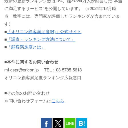
最新の更新ランキング数は184、延べ384万人が回答した”本当
に満足するサービス”を公開しています。（※2024年12月時
点 数字には、専門家が評価したランキングが含まれていま
す）
■
「オリコン顧客満足度(R)」公式サイト
■
「
調査・ランキング方法について」
■
「顧客満足度とは」
■本件に関するお問い合わせ
ml-cspr@oricon.jp TEL：03-5785-5618
オリコン顧客満足度ランキング広報窓口
■その他のお問い合わせ
≫問い合わせフォームは
こちら