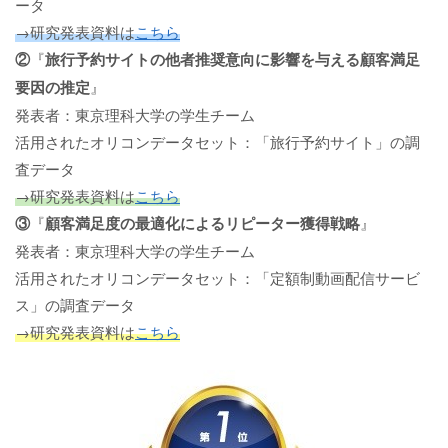
ータ
→研究発表資料は
こちら
②
『
旅行予約サイトの他者推奨意向に影響を与える顧客満足
要因の推定
』
発表者：東京理科大学の学生チーム
活用されたオリコンデータセット：「旅行予約サイト」の調
査データ
→研究発表資料は
こちら
③
『
顧客満足度の最適化によるリピーター獲得戦略
』
発表者：東京理科大学の学生チーム
活用されたオリコンデータセット：「定額制動画配信サービ
ス」の調査データ
→研究発表資料は
こちら