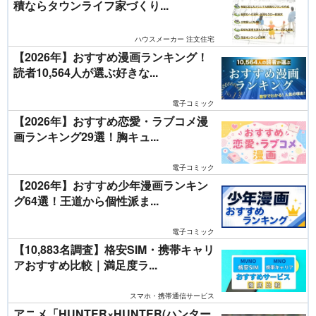
積ならタウンライフ家づくり...
ハウスメーカー 注文住宅
【2026年】おすすめ漫画ランキング！
読者10,564人が選ぶ好きな...
電子コミック
【2026年】おすすめ恋愛・ラブコメ漫
画ランキング29選！胸キュ...
電子コミック
【2026年】おすすめ少年漫画ランキン
グ64選！王道から個性派ま...
電子コミック
【10,883名調査】格安SIM・携帯キャリ
アおすすめ比較｜満足度ラ...
スマホ・携帯通信サービス
アニメ「HUNTER×HUNTER(ハンター