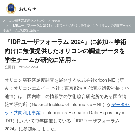
お知らせ
オリコン顧客満足度ランキング
その他
『IDRユーザフォーラム 2024』に参加～学術向けに無償提供したオリコンの調査データを
学生チームが研究に活用～
『IDRユーザフォーラム 2024』に参加～学術
向けに無償提供したオリコンの調査データを
学生チームが研究に活用～
公開日：2024-12-24
オリコン顧客満足度調査を展開する株式会社oricon ME（読
み：オリコンエムイー 本社：東京都港区 代表取締役社長：小
池恒）は、国内唯一の情報学の学術総合研究所である国立情
報学研究所（National Institute of Informatics＝NII）が
データセ
ット共同利用事業
（Informatics Research Data Repository＝
IDR）において毎年開催している『IDRユーザフォーラム
2024』に参加致しました。