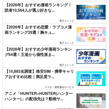
【2026年】おすすめ漫画ランキング！
読者10,564人が選ぶ好きな...
電子コミック
【2026年】おすすめ恋愛・ラブコメ漫
画ランキング29選！胸キュ...
電子コミック
【2026年】おすすめ少年漫画ランキン
グ64選！王道から個性派ま...
電子コミック
【10,883名調査】格安SIM・携帯キャリ
アおすすめ比較｜満足度ラ...
スマホ・携帯通信サービス
アニメ「HUNTER×HUNTER(ハンター
ハンター)」の配信先は？動画サ...