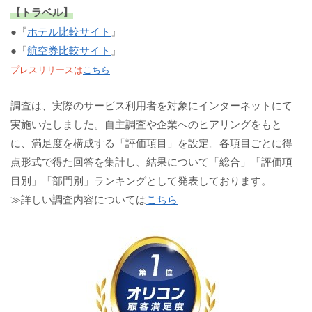
【トラベル】
●『
ホテル比較サイト
』
●『
航空券比較サイト
』
プレスリリースは
こちら
調査は、実際のサービス利用者を対象にインターネットにて
実施いたしました。自主調査や企業へのヒアリングをもと
に、満足度を構成する「評価項目」を設定。各項目ごとに得
点形式で得た回答を集計し、結果について「総合」「評価項
目別」「部門別」ランキングとして発表しております。
≫詳しい調査内容については
こちら