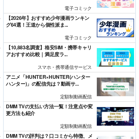
電子コミック
【2026年】おすすめ少年漫画ランキン
グ64選！王道から個性派ま...
電子コミック
【10,883名調査】格安SIM・携帯キャリ
アおすすめ比較｜満足度ラ...
スマホ・携帯通信サービス
アニメ「HUNTER×HUNTER(ハンター
ハンター)」の配信先は？動画サ...
定額制動画配信
DMM TVの支払い方法一覧！注意点や変
更方法も紹介
定額制動画配信
DMM TVの評判は？口コミから特徴、メ