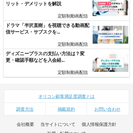
リット・デメリットを解説
定額制動画配信
ドラマ「半沢直樹」を視聴できる動画配
信サービス・サブスクを...
定額制動画配信
ディズニープラスの支払い方法は？変
更・確認手順などを入会経...
定額制動画配信
オリコン顧客満足度調査とは
調査方法
掲載規約
お問い合わせ
会社概要
当サイトについて
個人情報保護方針