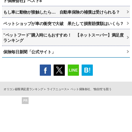
ト保険会社】ベスト8
もし車に動物が接触したら… 自動車保険の補償は受けられる？
ペットショップが車の衝突で大破 果たして損害賠償額はいくら？
“ペットフード”購入時にもおすすめ！ 【ネットスーパー】満足度
ランキング
保険毎日新聞「公式サイト」
オリコン顧客満足度ランキング
ライフニュース
ペット保険各社、“独自性”を競う
PR