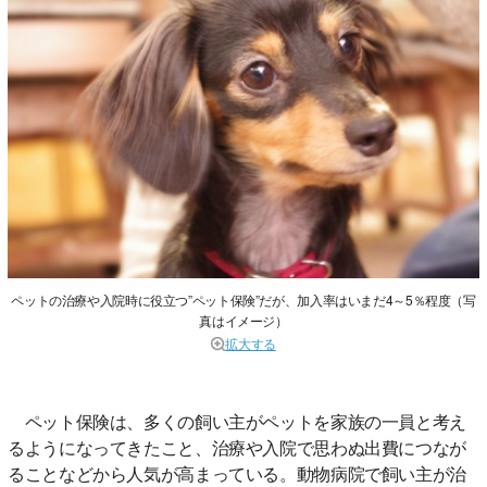
ペットの治療や入院時に役立つ”ペット保険”だが、加入率はいまだ4～5％程度（写
真はイメージ）
拡大する
ペット保険は、多くの飼い主がペットを家族の一員と考え
るようになってきたこと、治療や入院で思わぬ出費につなが
ることなどから人気が高まっている。動物病院で飼い主が治