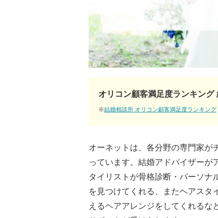
オリコン顧客満足度ランキング 
※
結婚相談所 オリコン顧客満足度ランキング
オーネットは、各分野の専門家が
っています。結婚アドバイザーが
タイリストが骨格診断・パーソナ
を見つけてくれる、またヘアスタ
えるヘアアレンジをしてくれるな