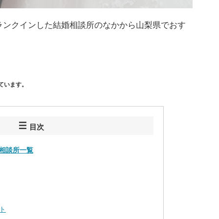
ランクインした結婚相談所のなかから山梨県でおす
ています。
目次
相談所一覧
ト