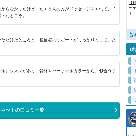
【最
す
わからなかったけど、たくさんの方がメッセージをくれて、そ
も...
選べたところ。
記
いただけたところと、担当者のサポートがしっかりとしていた
。
特
ナルレッスンがあり、骨格やパーソナルカラーから、似合うフ
。
ーネットの口コミ一覧