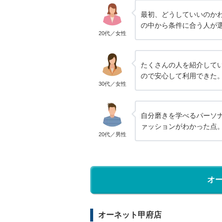
最初、どうしていいのか
の中から条件に合う人が
20代／女性
たくさんの人を紹介して
ので安心して利用できた
30代／女性
自分磨きを学べるパーソ
ァッションがわかった点
20代／男性
オ
オーネット甲府店