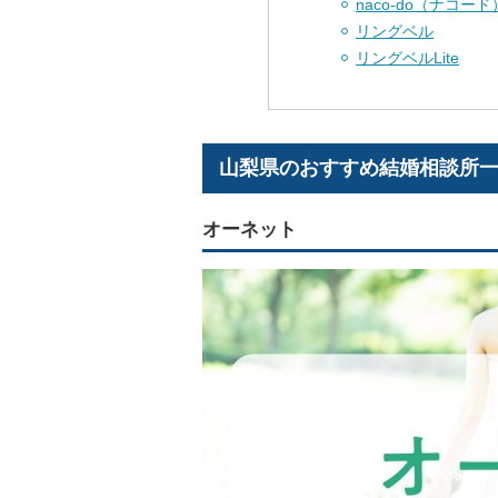
naco-do（ナコード
リングベル
リングベルLite
山梨県のおすすめ結婚相談所
オーネット