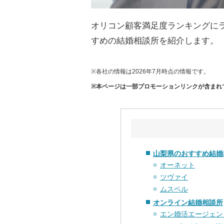
オリコン顧客満足度ランキングに
すめの結婚相談所を紹介します。
※各社の情報は2026年7月時点の情報です。
※本ページは一部プロモーションリンクが含まれ
山梨県のおすすめ結婚
オーネット
ツヴァイ
ムスベル
オンライン結婚相談所
エン婚活エージェン