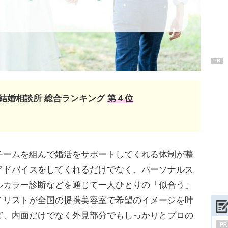
PR
結婚相談所 総合ランキング
第４位
チームを組んで婚活をサポートしてくれる体制が整
アドバイスをしてくれるだけでなく、パーソナルス
ルカラー診断などを通じて一人ひとりの「似合う」
イリストが全国の提携美容室で希望のイメージを叶
ど、内面だけでなく外見部分でもしっかりとプロの