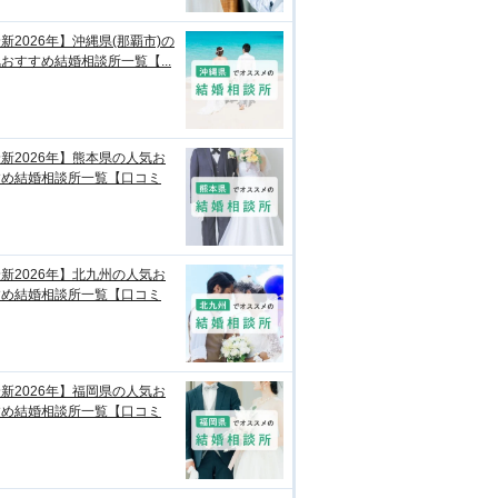
新2026年】沖縄県(那覇市)の
おすすめ結婚相談所一覧【...
新2026年】熊本県の人気お
すめ結婚相談所一覧【口コミ
新2026年】北九州の人気お
すめ結婚相談所一覧【口コミ
新2026年】福岡県の人気お
すめ結婚相談所一覧【口コミ