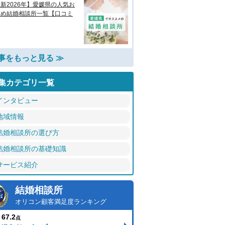
新2026年】愛媛県の人気お
すめ結婚相談所一覧【口コミ
事をもっと見る ≫
集カテゴリ一覧
インタビュー
地域情報
結婚相談所の選び方
結婚相談所の基礎知識
サービス紹介
結婚相談所
オリコン顧客満足度ランキング
67.2
点