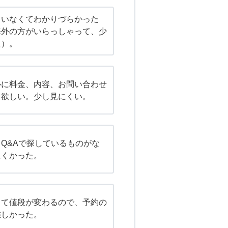
ていなくてわかりづらかった
海外の方がいらっしゃって、少
た）。
ルに料金、内容、お問い合わせ
て欲しい。少し見にくい。
Q&Aで探しているものがな
にくかった。
って値段が変わるので、予約の
難しかった。