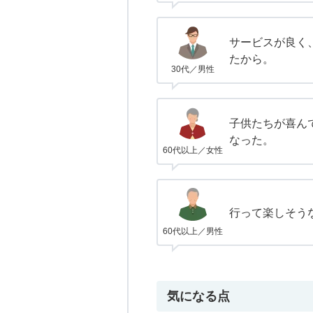
サービスが良く
たから。
30代／男性
子供たちが喜ん
なった。
60代以上／女性
行って楽しそう
60代以上／男性
気になる点