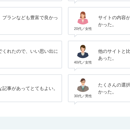
、プランなども豊富で良かっ
サイトの内容
かった。
20代／女性
でくれたので、いい思い出に
他のサイトと
あった。
40代／女性
たくさんの選
な記事があってとてもよい。
かった。
30代／男性