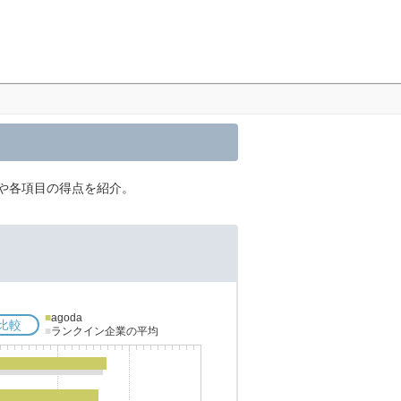
声や各項目の得点を紹介。
■
agoda
比較
■
ランクイン企業の平均