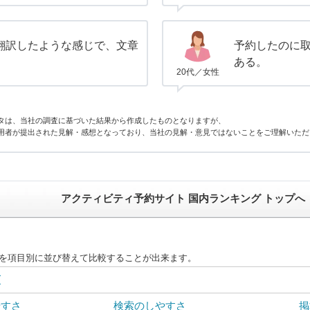
翻訳したような感じで、文章
予約したのに
ある。
20代／女性
タは、当社の調査に基づいた結果から作成したものとなりますが、
用者が提出された見解・感想となっており、当社の見解・意見ではないことをご理解いただ
アクティビティ予約サイト 国内ランキング トップへ
度を項目別に並び替えて比較することが出来ます。
グ
やすさ
検索のしやすさ
掲