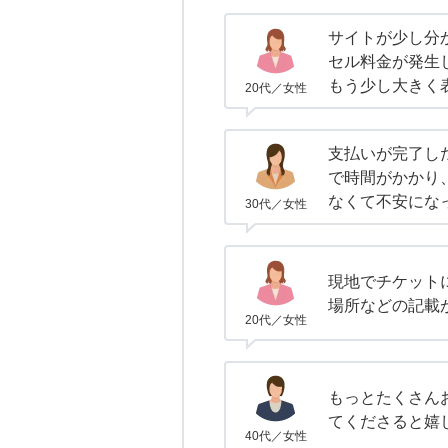
サイトが少し分
セル料金が発生
もう少し大きく
20代／女性
支払いが完了し
で時間がかかり
なくて不安にな
30代／女性
現地でチケット
場所などの記載
20代／女性
もっとたくさん
てくださると嬉
40代／女性