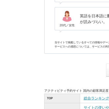
英語を日本語に
が読みづらい。
20代／女性
当サイトで掲載しているすべての情報やデー
サービスへの感想については、サービスの利
アクティビティ予約サイト 国内の顧客満足
総合ランキン
TOP
サイトの使い