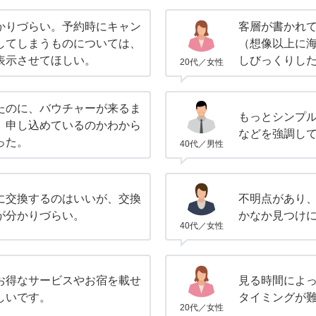
かりづらい。予約時にキャン
客層が書かれ
してしまうものについては、
（想像以上に
表示させてほしい。
しびっくりし
20代／女性
たのに、バウチャーが来るま
もっとシンプ
、申し込めているのかわから
などを強調し
った。
40代／男性
に交換するのはいいが、交換
不明点があり、
が分かりづらい。
かなか見つけ
40代／女性
お得なサービスやお宿を載せ
見る時間によ
しいです。
タイミングが
20代／女性