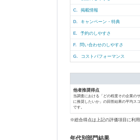
C.
掲載情報
D.
キャンペーン・特典
E.
予約のしやすさ
F.
問い合わせのしやすさ
G.
コストパフォーマンス
他者推奨得点
当調査における「どの程度その企業の
に推奨したいか」の回答結果の平均ス
です。
※総合得点は上記の評価項目に利用
年代別部門結果