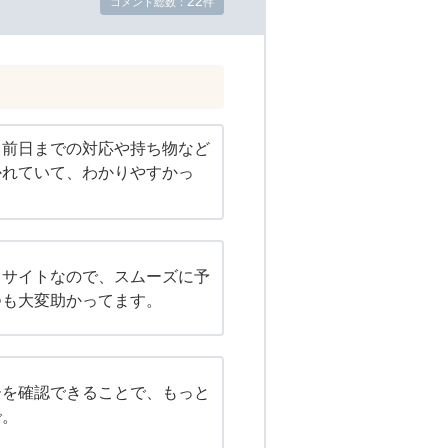
22
コメント総数：
件
、前日までの対応や持ち物など
かれていて、わかりやすかっ
るサイトなので、スムーズに予
つも大変助かってます。
ーを確認できることで、もっと
で。