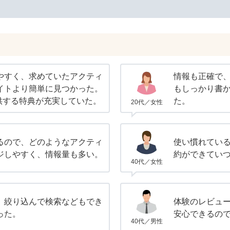
やすく、求めていたアクティ
情報も正確で
イトより簡単に見つかった。
もしっかり書
提供する特典が充実していた。
た。
20代／女性
るので、どのようなアクティ
使い慣れてい
ジしやすく、情報量も多い。
約ができてい
40代／女性
、絞り込んで検索などもでき
体験のレビュ
った。
安心できるの
40代／男性