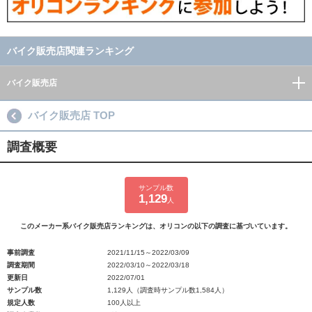
バイク販売店関連ランキング
バイク販売店
バイク販売店 TOP
調査概要
サンプル数
1,129
人
このメーカー系バイク販売店ランキングは、オリコンの以下の調査に基づいています。
事前調査
2021/11/15～2022/03/09
調査期間
2022/03/10～2022/03/18
更新日
2022/07/01
サンプル数
1,129人（調査時サンプル数1,584人）
規定人数
100人以上