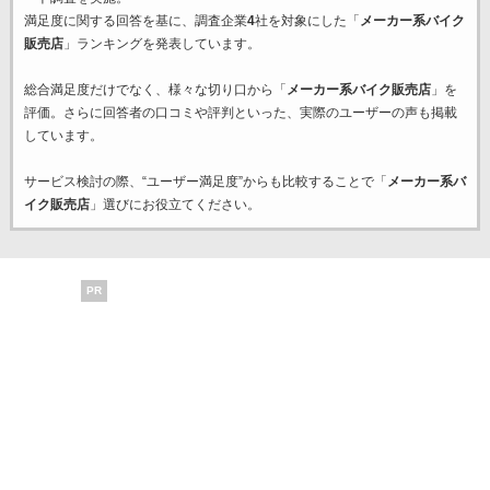
満足度に関する回答を基に、調査企業
4
社を対象にした「
メーカー系バイク
販売店
」ランキングを発表しています。
総合満足度だけでなく、様々な切り口から「
メーカー系バイク販売店
」を
評価。さらに回答者の口コミや評判といった、実際のユーザーの声も掲載
しています。
サービス検討の際、“ユーザー満足度”からも比較することで「
メーカー系バ
イク販売店
」選びにお役立てください。
PR