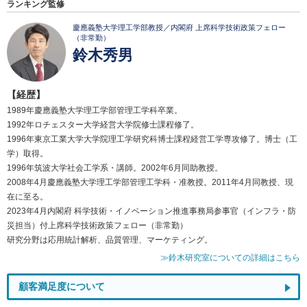
ランキング監修
慶應義塾大学理工学部教授／内閣府 上席科学技術政策フェロー
（非常勤）
鈴木秀男
【経歴】
1989年慶應義塾大学理工学部管理工学科卒業。
1992年ロチェスター大学経営大学院修士課程修了。
1996年東京工業大学大学院理工学研究科博士課程経営工学専攻修了。博士（工
学）取得。
1996年筑波大学社会工学系・講師。2002年6月同助教授。
2008年4月慶應義塾大学理工学部管理工学科・准教授。2011年4月同教授、現
在に至る。
2023年4月内閣府 科学技術・イノベーション推進事務局参事官（インフラ・防
災担当）付上席科学技術政策フェロー（非常勤）
研究分野は応用統計解析、品質管理、マーケティング。
≫鈴木研究室についての詳細はこちら
顧客満足度について