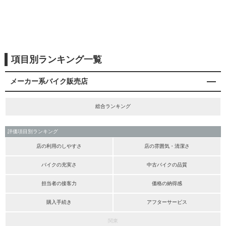
項目別ランキング一覧
メーカー系バイク販売店
総合ランキング
評価項目別ランキング
店の利用のしやすさ
店の雰囲気・清潔さ
バイクの充実さ
中古バイクの品質
担当者の接客力
価格の納得感
購入手続き
アフターサービス
関東