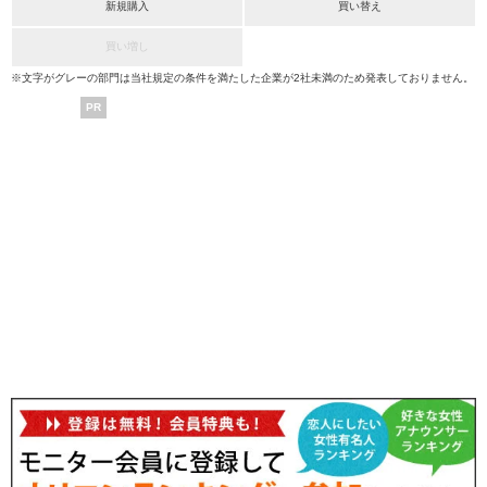
新規購入
買い替え
買い増し
※文字がグレーの部門は当社規定の条件を満たした企業が2社未満のため発表しておりません。
PR