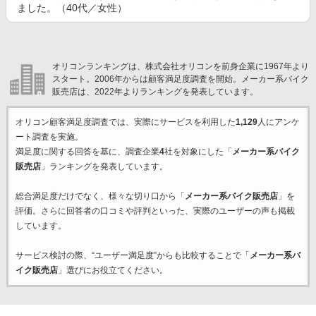
ました。（40代／女性）
オリコンランキングは、株式会社オリコンを前身企業に1967年より
スタート。2006年からは顧客満足度調査を開始。メーカー系バイク
販売店は、2022年よりランキングを発表しています。
オリコン顧客満足度調査では、実際にサービスを利用した
1,129
人にアンケ
ート調査を実施。
満足度に関する回答を基に、調査企業
4
社を対象にした「
メーカー系バイク
販売店
」ランキングを発表しています。
総合満足度だけでなく、様々な切り口から「
メーカー系バイク販売店
」を
評価。さらに回答者の口コミや評判といった、実際のユーザーの声も掲載
しています。
サービス検討の際、“ユーザー満足度”からも比較することで「
メーカー系バ
イク販売店
」選びにお役立てください。