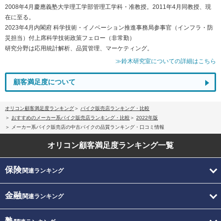
2008年4月慶應義塾大学理工学部管理工学科・准教授。2011年4月同教授、現
在に至る。
2023年4月内閣府 科学技術・イノベーション推進事務局参事官（インフラ・防
災担当）付上席科学技術政策フェロー（非常勤）
研究分野は応用統計解析、品質管理、マーケティング。
≫鈴木研究室についての詳細はこちら
顧客満足度について
オリコン顧客満足度ランキング
バイク販売店ランキング・比較
おすすめのメーカー系バイク販売店ランキング・比較
2022年版
メーカー系バイク販売店の中古バイクの品質ランキング・口コミ情報
オリコン顧客満足度
ランキング一覧
保険
関連ランキング
金融
関連ランキング