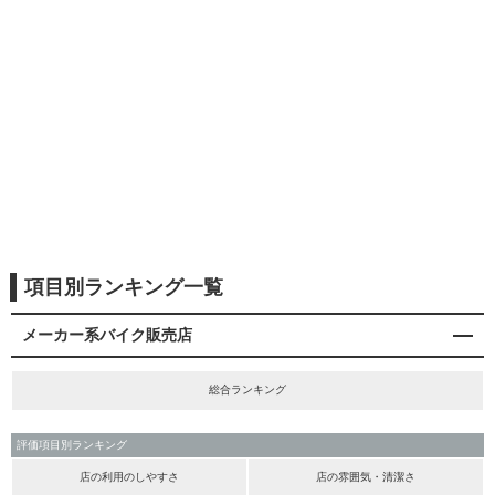
項目別ランキング一覧
メーカー系バイク販売店
総合ランキング
評価項目別ランキング
店の利用のしやすさ
店の雰囲気・清潔さ