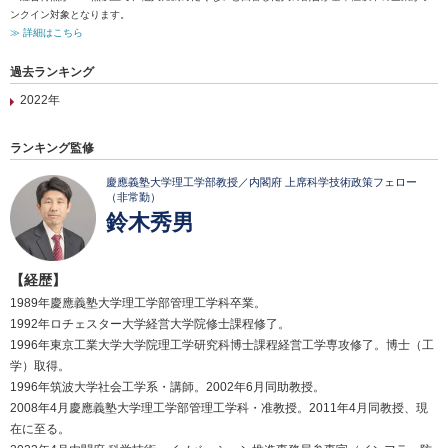
ンクイン対象となります。
≫ 詳細はこちら
過去ランキング
2022年
ランキング監修
慶應義塾大学理工学部教授／内閣府 上席科学技術政策フェロー
（非常勤）
鈴木秀男
【経歴】
1989年慶應義塾大学理工学部管理工学科卒業。
1992年ロチェスター大学経営大学院修士課程修了。
1996年東京工業大学大学院理工学研究科博士課程経営工学専攻修了。博士（工
学）取得。
1996年筑波大学社会工学系・講師。2002年6月同助教授。
2008年4月慶應義塾大学理工学部管理工学科・准教授。2011年4月同教授、現
在に至る。