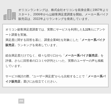
オリコンランキングは、株式会社オリコンを前身企業に1967年より
スタート。2006年からは顧客満足度調査を開始。メーカー系バイク
販売店は、2022年よりランキングを発表しています。
オリコン顧客満足度調査では、実際にサービスを利用した
1,129
人にアンケ
ート調査を実施。
満足度に関する回答を基に、調査企業
4
社を対象にした「
メーカー系バイク
販売店
」ランキングを発表しています。
総合満足度だけでなく、様々な切り口から「
メーカー系バイク販売店
」を
評価。さらに回答者の口コミや評判といった、実際のユーザーの声も掲載
しています。
サービス検討の際、“ユーザー満足度”からも比較することで「
メーカー系バ
イク販売店
」選びにお役立てください。
PR