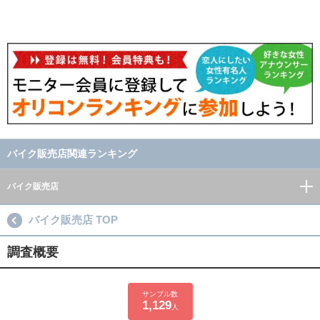
バイク販売店関連ランキング
バイク販売店
バイク販売店 TOP
調査概要
サンプル数
1,129
人